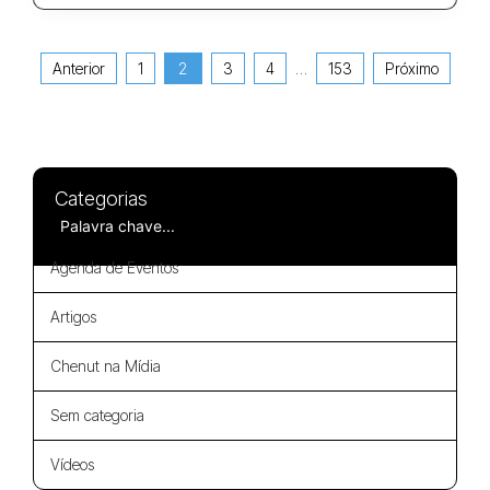
Anterior
1
2
3
4
…
153
Próximo
Categorias
Agenda de Eventos
Artigos
Chenut na Mídia
Sem categoria
Vídeos