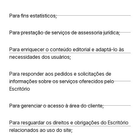
Para fins estatísticos;
Para prestação de serviços de assessoria jurídica;
Para enriquecer o conteúdo editorial e adaptá-lo às
necessidades dos usuários;
Para responder aos pedidos e solicitações de
informações sobre os serviços oferecidos pelo
Escritório
Para gerenciar o acesso à área do cliente;
Para resguardar os direitos e obrigações do Escritório
relacionados ao uso do site;