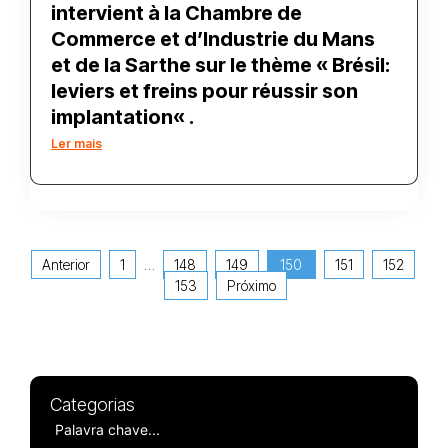
intervient à la Chambre de
Commerce et d’Industrie du Mans
et de la Sarthe sur le thème « Brésil:
leviers et freins pour réussir son
implantation« .
Ler mais
Anterior
1
…
148
149
150
151
152
153
Próximo
Categorias