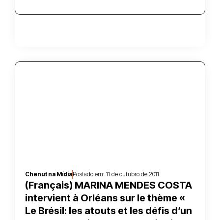
Chenut na Mídia
Postado em:
11 de outubro de 2011
(Français) MARINA MENDES COSTA
intervient à Orléans sur le thème «
Le Brésil: les atouts et les défis d’un