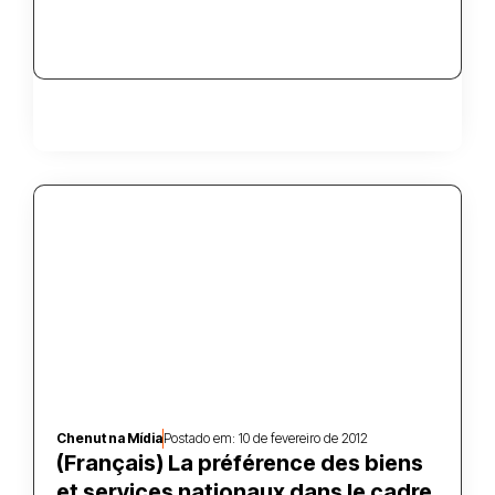
Chenut na Mídia
Postado em:
10 de fevereiro de 2012
(Français) La préférence des biens
et services nationaux dans le cadre