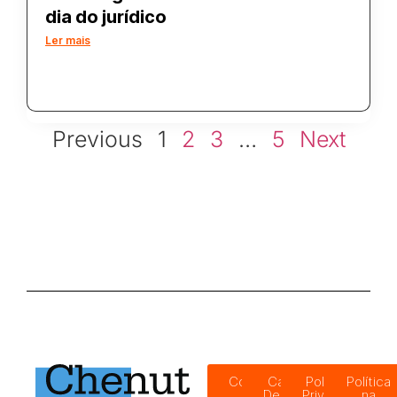
dia do jurídico
Ler mais
Previous
1
2
3
…
5
Next
Código
Canal de
Política de
Política
de
Denúncias
Privacidade
na