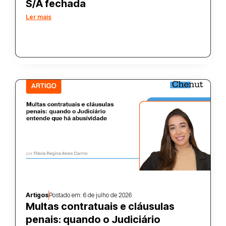
S/A fechada
Ler mais
Artigos
Postado em:
6 de julho de 2026
Multas contratuais e cláusulas
penais: quando o Judiciário