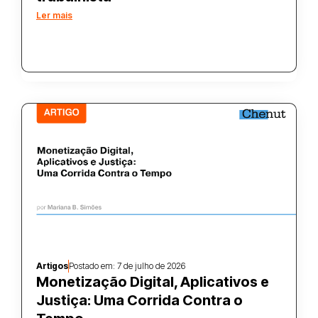
Ler mais
Artigos
Postado em:
7 de julho de 2026
Monetização Digital, Aplicativos e
Justiça: Uma Corrida Contra o