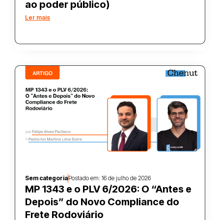
ao poder público)
Ler mais
Sem categoria
Postado em:
16 de julho de 2026
MP 1343 e o PLV 6/2026: O “Antes e
Depois” do Novo Compliance do
Frete Rodoviário