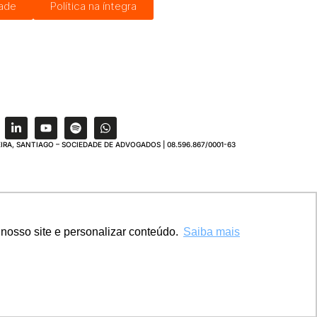
dade
Política na íntegra
IRA, SANTIAGO – SOCIEDADE DE ADVOGADOS | 08.596.867/0001-63
nosso site e personalizar conteúdo.
Saiba mais