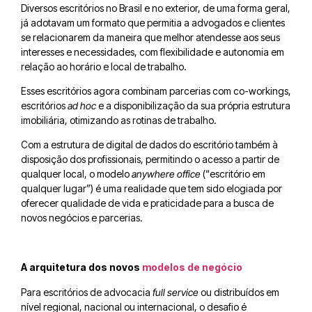
Diversos escritórios no Brasil e no exterior, de uma forma geral,
já adotavam um formato que permitia a advogados e clientes
se relacionarem da maneira que melhor atendesse aos seus
interesses e necessidades, com flexibilidade e autonomia em
relação ao horário e local de trabalho.
Esses escritórios agora combinam parcerias com co-workings,
escritórios
ad hoc
e a disponibilização da sua própria estrutura
imobiliária, otimizando as rotinas de trabalho.
Com a estrutura de digital de dados do escritório também à
disposição dos profissionais, permitindo o acesso a partir de
qualquer local, o modelo
anywhere office
(“escritório em
qualquer lugar”) é uma realidade que tem sido elogiada por
oferecer qualidade de vida e praticidade para a busca de
novos negócios e parcerias.
A arquitetura dos novos
modelos de negócio
Para escritórios de advocacia
full service
ou distribuídos em
nível regional, nacional ou internacional, o desafio é