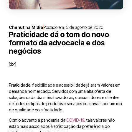
Chenut na Mídia
Postado em:
5 de agosto de 2020
Praticidade dá o tom do novo
formato da advocacia e dos
negócios
[:br]
Praticidade, flexibilidade e acessibilidade já eram valores em
demanda no mercado. Servidos com uma alta oferta de
soluções cada dia mais inovadoras, consumidores e clientes
de todos os tipos de produtos e serviços buscavam por um mix
de qualidade com facilidade.
Com o advento a pandemia da
COVID-19
, tais valores não
estão mais associados à sofisticação da preferência do