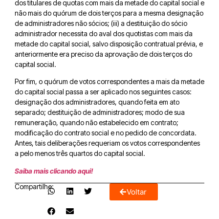
dos titulares de quotas com mais da metade do capital social e
não mais do quórum de dois terços para a mesma designação
de administradores não sócios; (iii) a destituição do sócio
administrador necessita do aval dos quotistas com mais da
metade do capital social, salvo disposição contratual prévia, e
anteriormente era preciso da aprovação de dois terços do
capital social.
Por fim, o quórum de votos correspondentes a mais da metade
do capital social passa a ser aplicado nos seguintes casos:
designação dos administradores, quando feita em ato
separado; destituição de administradores; modo de sua
remuneração, quando não estabelecido em contrato;
modificação do contrato social e no pedido de concordata.
Antes, tais deliberações requeriam os votos correspondentes
a pelo menos três quartos do capital social.
Saiba mais clicando aqui!
Compartilhe:
Voltar