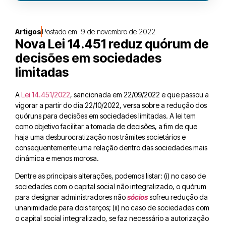
Artigos
Postado em:
9 de novembro de 2022
Nova Lei 14.451 reduz quórum de
decisões em sociedades
limitadas
A
Lei 14.451/2022
, sancionada em 22/09/2022 e que passou a
vigorar a partir do dia 22/10/2022, versa sobre a redução dos
quóruns para decisões em sociedades limitadas. A lei tem
como objetivo facilitar a tomada de decisões, a fim de que
haja uma desburocratização nos trâmites societários e
consequentemente uma relação dentro das sociedades mais
dinâmica e menos morosa.
Dentre as principais alterações, podemos listar: (i) no caso de
sociedades com o capital social não integralizado, o quórum
para designar administradores não
sócios
sofreu redução da
unanimidade para dois terços; (ii) no caso de sociedades com
o capital social integralizado, se faz necessário a autorização