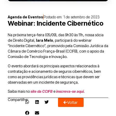
Agenda de Eventos
Postado em:
1 de setembro de 2023
Webinar: Incidente Cibernético
Na próxima terça-feira (05/09), das 9h30 às 11h, nossa sócia
de Direito Digital,
Iara Melo
, participará do webinar
“Incidente Cibernético”, promovido pela Comissão Jurídica da
Câmara de Comércio França-Brasil (CCIFB), com o apoio da
Comissão de Tecnologia e Inovação.
O evento abordará os principais aspectos relacionados à
contratação e acionamento de seguros cibernéticos, bem
como as providências jurídicas e técnicas que devem ser
observadas em um incidente de segurança.
Saiba mais no
site da CCIFB
e
inscreva-se aqui.
Compartilhe:
Voltar