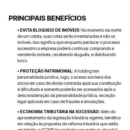
PRINCIPAIS BENEFÍCIOS
• EVITA BLOQUEIO DE IMÓVEIS:
No momento da morte
de um cotista, suas cotas serão inventariadas e não os
imóveis. Isso significa que enquanto perdurar o processo
sucessório a empresa poderá continuar comprando e
vendendo imóveis, recebendo aluguéis, e distribuindo
lucro.
• PROTEÇÃO PATRIMONIAL
: A holding tem
personalidade jurídica, logo, o acesso aos bens dos
sócios em caso de dívida contraída após sua constituição
é dificultado e somente poderão ser acessados após a
desconsideração da personalidade jurídica, exceção
legal aplicada em caso de fraudes e simulações.
• ECONOMIA TRIBUTÁRIA NA SUCESSÃO:
Além do
aproveitamento da legislação tributária vigente, benéfica
em relação às propostas de reforma tributária que estão
em trâmite, o ITCMD (quando houver morte ou doação)