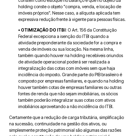
constem como estoque no balanço e que no objeto da
holding conste o objeto “compra, venda, e locação de
imóveis próprios”. Nesse caso, a alíquota aplicada tem
expressiva redução frente à vigente para pessoas físicas.
• OTIMIZAÇÃO DO ITBI
: O Art. 156 da Constituição
Federal excepciona a isenção do ITBI quando a
atividade preponderante da sociedade for a compra e
venda de imóveis ou sua locação. Na mesma linha,
também quando houver na holding recebíveis oriundos
de atividade operacional poderá ser realizada a
integralização das cotas com imóveis sem que haja
incidência do imposto.
Grande parte do PIB brasileiro é
composto por empresas familiares, e quando na holding
houver também cotas de empresas familiares ou outras
fontes de renda que não sejam imobiliárias, os sócios
também poderão integralizar suas cotas com ativos
imobiliários aproveitando a não incidência do ITBI.
Certamente que a redução de carga tributária, simplificação
na sucessão, continuidade na gestão dos ativos, ou
simplesmente proteção patrimonial são algumas das razões