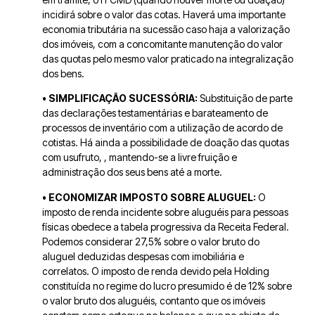
incidirá sobre o valor das cotas. Haverá uma importante
economia tributária na sucessão caso haja a valorização
dos imóveis, com a concomitante manutenção do valor
das quotas pelo mesmo valor praticado na integralização
dos bens.
• SIMPLIFICAÇÃO SUCESSÓRIA:
Substituição de parte
das declarações testamentárias e barateamento de
processos de inventário com a utilização de acordo de
cotistas.
Há ainda a possibilidade de doação das quotas
com usufruto, , mantendo-se a livre fruição e
administração dos seus bens até a morte.
• ECONOMIZAR IMPOSTO SOBRE ALUGUEL:
O
imposto de renda incidente sobre aluguéis para
pessoas
físicas
obedece a tabela progressiva da Receita Federal.
Podemos considerar
27,5% sobre o valor bruto do
aluguel
deduzidas despesas com imobiliária e
correlatos.
O imposto de renda devido pela Holding
constituída no regime do lucro presumido é de 12% sobre
o valor bruto dos aluguéis
, contanto que os imóveis