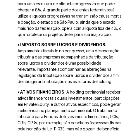
para uma estrutura de alíquota progressiva que pode
chegar a 8%.
A grande parte dos entes federativos já
utiliza alíquotas progressivas na transmissão causa mortis
e doação, o estado de São Paulo, ainda que o estado
mais rico da federação, opera com alíquota fixa de 4%, o
que fortalece os projetos de lei para sua majoração.
• IMPOSTO SOBRE LUCROS E DIVIDENDOS:
Amplamente discutido no congresso, uma desoneração
tributária das empresas acompanhada da tributação
sobre lucros e dividendos é uma possibilidade
relevante.
Importante acompanhar as alterações na
legislação da tributação sobre lucros e dividendos a fim
de não gerar bitributação nas estruturas de holding.
• ATIVOS FINANCEIROS:
A holding patrimonial receber
ativos financeiros tais quais investimentos, participações
em Private Equity, e outros ativos específicos, pode gerar
ineficiência no planejamento patrimonial.
O tratamento
tributário para Fundos de Investimento Imobiliários, LCIs,
CRIs, CPRs, por exemplo, são benéficos às pessoas físicas
pela isenção da Lei 11.033, mas não gozam de benefício