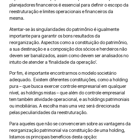
planejadores financeiros é essencial para definir o escopo da
reestruturação e limites operacionais e financeiros da
mesma.
Atentar-se às singularidades do patrimônio é igualmente
importante para garantir os bons resultados da
reorganização. Aspectos como a constituição do patrimônio,
a sua destinação e a composição dos sócios e herdeiros não
devem ser banalizados, assim como devem ser analisados no
intuito de atender a ‘finalidade da operação’.
Por fim, é importante encontrarmos o modelo societário
adequado. Existem diferentes constituições, como a holding
pura – que busca exercer controle empresarial em qualquer
nível, as holdings mistas – que além do controle empresarial
tem também atividade operacional, e as holdings patrimoniais
ou imobiliárias. A escolha mais uma vez será direcionada
pelas peculiaridades da reestruturação.
Para aqueles que não se convenceram sobre as vantagens da
reorganização patrimonial via constituição de uma holding,
listamos os principais benefícios desta opção: