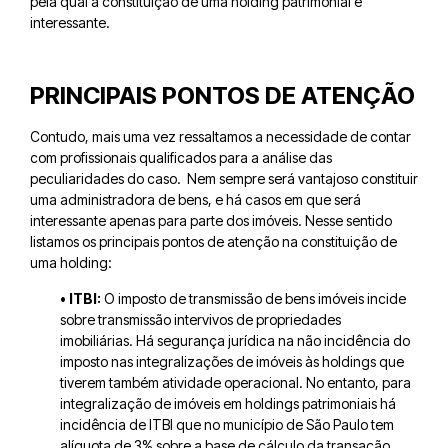
pela qual a constituição de uma holding patrimonial é
interessante.
PRINCIPAIS PONTOS DE ATENÇÃO
Contudo, mais uma vez ressaltamos a necessidade de contar
com profissionais qualificados para a análise das
peculiaridades do caso. Nem sempre será vantajoso constituir
uma administradora de bens, e há casos em que será
interessante apenas para parte dos imóveis. Nesse sentido
listamos os principais pontos de atenção na constituição de
uma holding:
• ITBI:
O imposto de transmissão de bens imóveis incide
sobre transmissão intervivos de propriedades
imobiliárias.
Há segurança jurídica na não incidência do
imposto nas integralizações de imóveis às holdings que
tiverem também atividade operacional.
No entanto, para
integralização de imóveis em holdings patrimoniais há
incidência de ITBI que no município de São Paulo tem
alíquota de 3% sobre a base de cálculo da transação.