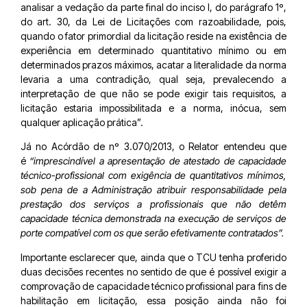
analisar a vedação da parte final do inciso I, do parágrafo 1º,
do art. 30, da Lei de Licitações com razoabilidade, pois,
quando o fator primordial da licitação reside na existência de
experiência em determinado quantitativo mínimo ou em
determinados prazos máximos, acatar a literalidade da norma
levaria a uma contradição, qual seja, prevalecendo a
interpretação de que não se pode exigir tais requisitos, a
licitação estaria impossibilitada e a norma, inócua, sem
qualquer aplicação prática”.
Já no Acórdão de nº 3.070/2013, o Relator entendeu que
é
“imprescindível a apresentação de atestado de capacidade
técnico-profissional com exigência de quantitativos mínimos,
sob pena de a Administração atribuir responsabilidade pela
prestação dos serviços a profissionais que não detêm
capacidade técnica demonstrada na execução de serviços de
porte compatível com os que serão efetivamente contratados”.
Importante esclarecer que, ainda que o TCU tenha proferido
duas decisões recentes no sentido de que é possível exigir a
comprovação de capacidade técnico profissional para fins de
habilitação em licitação, essa posição ainda não foi