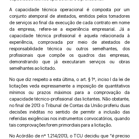
A capacidade técnica operacional é composta por um
conjunto atemporal de atestados, emitidos pelos tomadores
de serviços ao final da execução de cada contrato em nome
da empresa, refere-se a experiência empresarial. Já a
capacidade técnica profissional é aquela relacionada à
experiência, comprovada por meio de atestados de
responsabilidade técnica ou outros semelhantes, dos
profissionais que compõe os quadros das empresas,
demonstrando que já executaram serviços ou obras
semelhantes ao licitado.
No que diz respeito a esta última, o art. § 1º, inciso I da lei de
licitações veda expressamente a imposição de quantitativos
mínimos ou prazos máximos para a comprovação da
capacidade técnico-profissional das licitantes. Não obstante,
no final de 2013 o Tribunal de Contas da União proferiu duas
decisões inéditas no sentido de permitir a inclusão das
referidas exigências nos instrumentos convocatórios, quando
tais comprovações forem primordiais para a licitação.
No Acórdão de nº 1.214/2013, o TCU decidiu que “é preciso