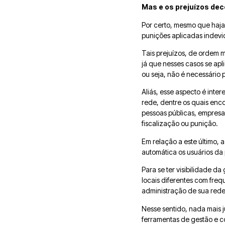
Mas
e
os prejuízos dec
Por certo, mesmo que haja 
punições aplicadas indev
Tais prejuízos, de ordem m
já que nesses casos se ap
ou seja, não é necessário 
Aliás, esse aspecto é inte
rede, dentre os quais enco
pessoas públicas, empresa
fiscalização ou punição.
Em relação a este último, a
automática os usuários da 
Para se ter visibilidade da
locais diferentes com fre
administração de sua rede
Nesse sentido, nada mais j
ferramentas de gestão e c