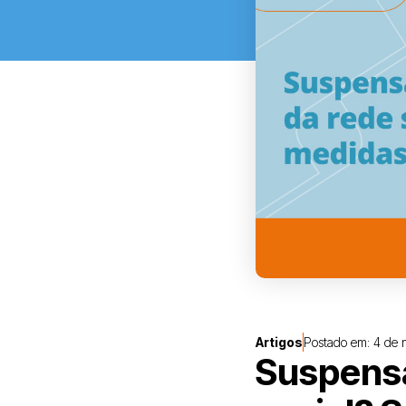
Artigos
Postado em:
4 de 
Suspensã