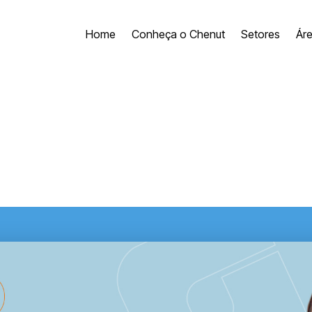
Home
Conheça o Chenut
Setores
Ár