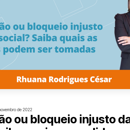
novembro de 2022
o ou bloqueio injusto d