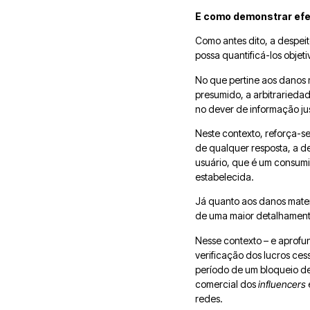
E como demonstrar efe
Como antes dito, a despeit
possa quantificá-los objet
No que pertine aos danos 
presumido, a arbitrarieda
no dever de informação jus
Neste contexto, reforça-se
de qualquer resposta, a 
usuário, que é um consumid
estabelecida.
Já quanto aos danos materi
de uma maior detalhament
Nesse contexto – e aprofun
verificação dos lucros ces
período de um bloqueio de
comercial dos
influencers
redes.