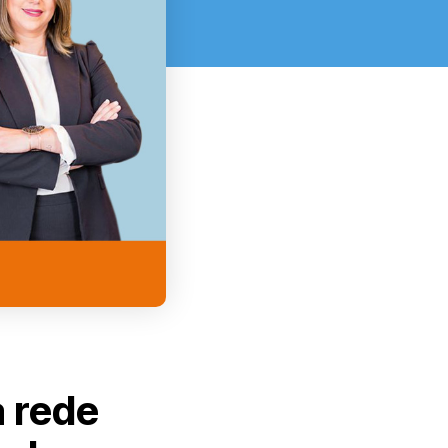
a rede