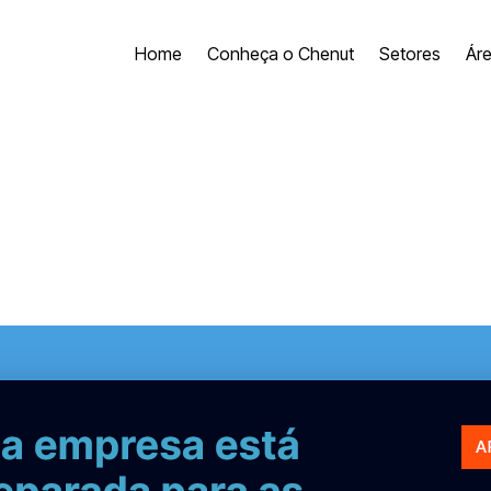
Home
Conheça o Chenut
Setores
Ár