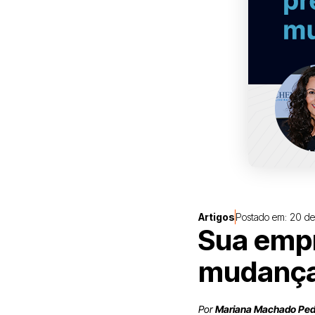
Artigos
Postado em:
20 de
Sua empr
mudança
Por
Mariana Machado Ped