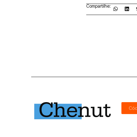
Compartilhe:
Cód