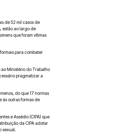
is de 52 mil casos de
, estão ao largo de
homens que foram vítimas
 formais para combater
 ao Ministério do Trabalho
cessário pragmatizar a
a menos, do que 17 normas
e às outras formas de
entes e Assédio (CIPA) que
atribuição da CIPA adotar
o sexual.