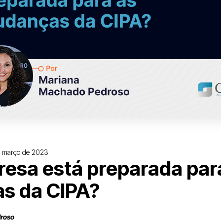
 março de 2023
esa está preparada par
s da CIPA?
roso