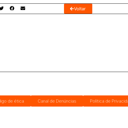
Voltar
igo de ética
Canal de Denúncias
Política de Privaci