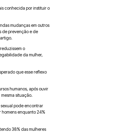
s conhecida por instituir o
fundas mudanças em outros
as de prevenção e de
artigo.
 reduzissem o
regabilidade da mulher,
esperado que esse reflexo
ursos humanos, após ouvir
a mesma situação.
o sexual pode encontrar
por homens enquanto 24%
, tendo 38% das mulheres