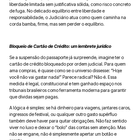
liberdade limitada sem justificativa sólida, como risco concreto
de fuga. No delicado equilíbrio entre liberdade e
responsabilidade, o Judiciário atua como quem caminha na
corda bamba, firme, mas sem perder o equilíbrio.
Bloqueio de Cartão de Crédito: um lembrete jurídico
Se a suspensão do passaporte já surpreende, imagine ter o
cartão de crédito bloqueado por ordem judicial. Para quem
ama compras, é quase como se o universo dissesse: “Hoje
você não vai gastar nada!” Parece radical? Não é. Essa
medida é legal, constitucional e tem ganhado espaço nos
tribunais brasileiros como ferramenta moderna para garantir
que dívidas sejam pagas.
A lógica é simples: se há dinheiro para viagens, jantares caros,
ingressos de festival, ou qualquer outro gasto supérfluo
também deve haver para quitar obrigações. Não faz sentido
viver no luxo e deixar o “bolo” das contas sem atenção. Mas
não se engane, não é simplesmente apertar um botão e