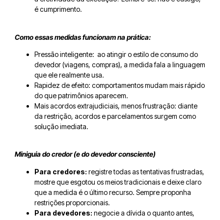
é cumprimento.
Como essas medidas funcionam na prática:
Pressão inteligente: ao atingir o estilo de consumo do
devedor (viagens, compras), a medida fala a linguagem
que ele realmente usa.
Rapidez de efeito: comportamentos mudam mais rápido
do que patrimônios aparecem.
Mais acordos extrajudiciais, menos frustração: diante
da restrição, acordos e parcelamentos surgem como
solução imediata.
Miniguia do credor (e do devedor consciente)
Para credores:
registre todas as tentativas frustradas,
mostre que esgotou os meios tradicionais e deixe claro
que a medida é o último recurso. Sempre proponha
restrições proporcionais.
Para devedores:
negocie a dívida o quanto antes,