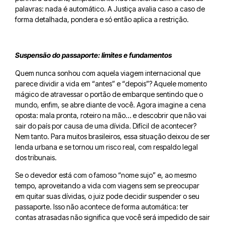
palavras: nada é automático. A Justiça avalia caso a caso de
forma detalhada, pondera e só então aplica a restrição.
Suspensão do passaporte: limites e fundamentos
Quem nunca sonhou com aquela viagem internacional que
parece dividir a vida em “antes” e “depois”? Aquele momento
mágico de atravessar o portão de embarque sentindo que o
mundo, enfim, se abre diante de você. Agora imagine a cena
oposta: mala pronta, roteiro na mão… e descobrir que não vai
sair do país por causa de uma dívida. Difícil de acontecer?
Nem tanto. Para muitos brasileiros, essa situação deixou de ser
lenda urbana e se tornou um risco real, com respaldo legal
dos tribunais.
Se o devedor está com o famoso “nome sujo” e, ao mesmo
tempo, aproveitando a vida com viagens sem se preocupar
em quitar suas dívidas, o juiz pode decidir suspender o seu
passaporte. Isso não acontece de forma automática: ter
contas atrasadas não significa que você será impedido de sair