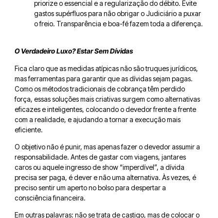
priorize o essencial e a regularização do débito. Evite
gastos supérfluos para não obrigar o Judiciário a puxar
o freio. Transparência e boa-fé fazem toda a diferença.
O Verdadeiro Luxo? Estar Sem Dívidas
Fica claro que as medidas atípicas não são truques jurídicos,
mas ferramentas para garantir que as dívidas sejam pagas.
Como os métodos tradicionais de cobrança têm perdido
força, essas soluções mais criativas surgem como alternativas
eficazes e inteligentes, colocando o devedor frente a frente
com a realidade, e ajudando a tornar a execução mais
eficiente.
O objetivo não é punir, mas apenas fazer o devedor assumir a
responsabilidade. Antes de gastar com viagens, jantares
caros ou aquele ingresso de show “imperdível”, a dívida
precisa ser paga, é dever e não uma alternativa. Às vezes, é
preciso sentir um aperto no bolso para despertar a
consciência financeira.
Em outras palavras: não se trata de castigo, mas de colocar o