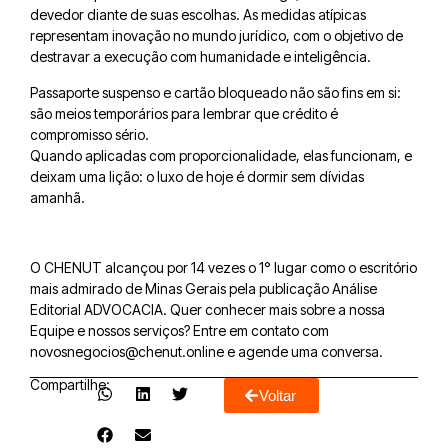
devedor diante de suas escolhas. As medidas atípicas
representam inovação no mundo jurídico, com o objetivo de
destravar a execução com humanidade e inteligência.
Passaporte suspenso e cartão bloqueado não são fins em si:
são meios temporários para lembrar que crédito é
compromisso sério.
Quando aplicadas com proporcionalidade, elas funcionam, e
deixam uma lição: o luxo de hoje é dormir sem dívidas
amanhã.
O CHENUT alcançou por 14 vezes o 1° lugar como o escritório
mais admirado de Minas Gerais pela publicação Análise
Editorial ADVOCACIA. Quer conhecer mais sobre a nossa
Equipe e nossos serviços? Entre em contato com
novosnegocios@chenut.online e agende uma conversa.
Compartilhe:
Voltar