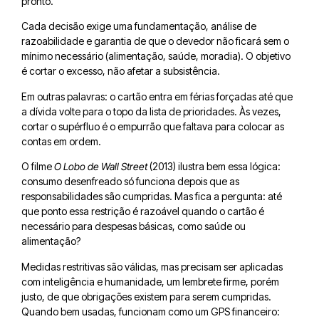
pronto.
Cada decisão exige uma fundamentação, análise de
razoabilidade e garantia de que o devedor não ficará sem o
mínimo necessário (alimentação, saúde, moradia). O objetivo
é cortar o excesso, não afetar a subsistência.
Em outras palavras: o cartão entra em férias forçadas até que
a dívida volte para o topo da lista de prioridades. Às vezes,
cortar o supérfluo é o empurrão que faltava para colocar as
contas em ordem.
O filme
O Lobo de Wall Street
(2013) ilustra bem essa lógica:
consumo desenfreado só funciona depois que as
responsabilidades são cumpridas. Mas fica a pergunta: até
que ponto essa restrição é razoável quando o cartão é
necessário para despesas básicas, como saúde ou
alimentação?
Medidas restritivas são válidas, mas precisam ser aplicadas
com inteligência e humanidade, um lembrete firme, porém
justo, de que obrigações existem para serem cumpridas.
Quando bem usadas, funcionam como um GPS financeiro: