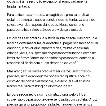
do país, é uma restrição excepcional e motivadamente
fundamentada.
Para aplicar essa medida, o magistrado precisa analisar
detalhadamente o caso e concluir que há tentativa clara de
se esquivar das responsabilidades. Nesse cenário, o
passaporte fica retido até que a dívida seja quitada.
Em dívidas alimentares, a história muda de tom, isso porque a
medida costuma ter maior aderência: pagar pensão não é um
capricho, é dever que impacta vidas, muitas vezes uma
criança. Aqui, a suspensão do passaporte funciona como um
lembrete firme: “antes de carimbar o passaporte, carimbe a
responsabilidade com quem depende de você.”
Mas atenção: os limites precisam ser claros. Sem critérios
precisos, uma ação legítima pode virar injustiça. Fora do
contexto de pensão alimentícia, é essencial avaliar se há
motivo real para restringir o direito de ir e vir.
Embora reconhecida como constitucional pelo STF, a
suspensão do passaporte deve ser usada com cautela. O juiz
precisa garantir proporcionalidade: ninguém deve ter sua