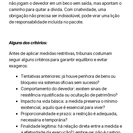
não jogam o devedor em um beco sem saída, mas apontam o
caminho para quitar a dívida. Com criatividade, uma
obrigação não precisa ser indissolúvel, pode virar uma lição
de responsabilidade incluída no pacote.
Alguns dos critérios:
Antes de aplicar medidas restritivas, tribunais costumam
seguir alguns critérios para garantir equilíbrio e evitar
exageros:
Tentativas anteriores: já houve penhora de bens ou
bloqueio via sistemas oficiais sem sucesso?
Comportamento do devedor: existem sinais de
resistência injustificada ou ocultação de patrimônio?
Impacto na vida básica: a medida preserva o mínimo
existencial, aquilo que é essencial para viver?
Proporcionalidade e prazo: a restrição é adequada,
necessária e temporária?
Finalidade legítima: há relação direta entre a medida e
a efetividade da execução? Lembre-se: não é castigo,