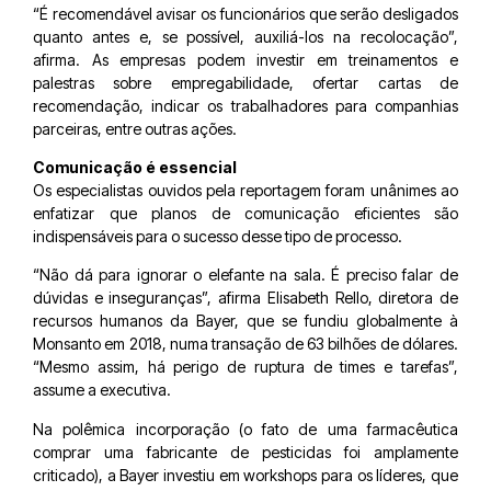
“É recomendável avisar os funcionários que serão desligados
quanto antes e, se possível, auxiliá-los na recolocação”,
afirma. As empresas podem investir em treinamentos e
palestras sobre empregabilidade, ofertar cartas de
recomendação, indicar os trabalhadores para companhias
parceiras, entre outras ações.
Comunicação é essencial
Os especialistas ouvidos pela reportagem foram unânimes ao
enfatizar que planos de comunicação eficientes são
indispensáveis para o sucesso desse tipo de processo.
“Não dá para ignorar o elefante na sala. É preciso falar de
dúvidas e inseguranças”, afirma Elisabeth Rello, diretora de
recursos humanos da Bayer, que se fundiu globalmente à
Monsanto em 2018, numa transação de 63 bilhões de dólares.
“Mesmo assim, há perigo de ruptura de times e tarefas”,
assume a executiva.
Na polêmica incorporação (o fato de uma farmacêutica
comprar uma fabricante de pesticidas foi amplamente
criticado), a Bayer investiu em workshops para os líderes, que