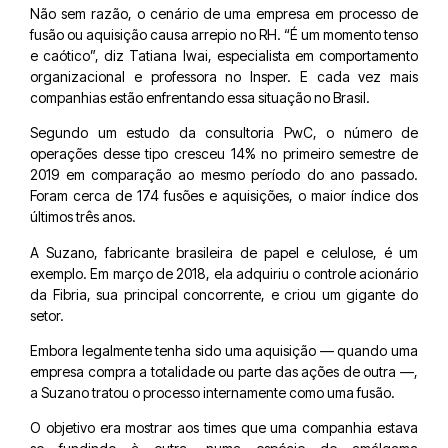
Não sem razão, o cenário de uma empresa em processo de
fusão ou aquisição causa arrepio no RH. “É um momento tenso
e caótico”, diz Tatiana Iwai, especialista em comportamento
organizacional e professora no Insper. E cada vez mais
companhias estão enfrentando essa situação no Brasil.
Segundo um estudo da consultoria PwC, o número de
operações desse tipo cresceu 14% no primeiro semestre de
2019 em comparação ao mesmo período do ano passado.
Foram cerca de 174 fusões e aquisições, o maior índice dos
últimos três anos.
A Suzano, fabricante brasileira de papel e celulose, é um
exemplo. Em março de 2018, ela adquiriu o controle acionário
da Fibria, sua principal concorrente, e criou um gigante do
setor.
Embora legalmente tenha sido uma aquisição — quando uma
empresa compra a totalidade ou parte das ações de outra —,
a Suzano tratou o processo internamente como uma fusão.
O objetivo era mostrar aos times que uma companhia estava