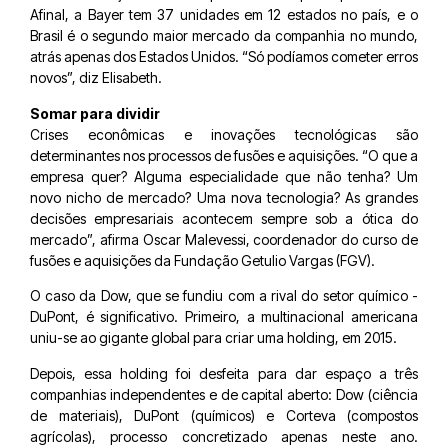
Afinal, a Bayer tem 37 unidades em 12 estados no país, e o
Brasil é o segundo maior mercado da companhia no mundo,
atrás apenas dos Estados Unidos. “Só podíamos cometer erros
novos”, diz Elisabeth.
Somar para dividir
Crises econômicas e inovações tecnológicas são
determinantes nos processos de fusões e aquisições. “O que a
empresa quer? Alguma especialidade que não tenha? Um
novo nicho de mercado? Uma nova tecnologia? As grandes
decisões empresariais acontecem sempre sob a ótica do
mercado”, afirma Oscar Malevessi, coordenador do curso de
fusões e aquisições da Fundação Getulio Vargas (FGV).
O caso da Dow, que se fundiu com a rival do setor químico ­
DuPont, é significativo. Primeiro, a multinacional americana
uniu-se ao gigante global para criar uma holding, em 2015.
Depois, essa holding foi desfeita para dar espaço a três
companhias independentes e de capital aberto: Dow (ciência
de materiais), DuPont (químicos) e Corteva (compostos
agrícolas), processo concretizado apenas neste ano.