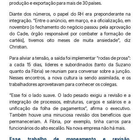
produção e exportação para mais de 30 países.
Diante dos números, o papel do RH era preponderante na
integração. “Entre o anúncio, em março, e a oficialização, em
novembro [o fechamento do negócio passou pela aprovação
do Cade, órgão responsável por combater a formação de
cartéis], tivemos oito meses de muita ansiedade”, diz
Christian.
Para aliviar a tensão, a saída foi implementar “rodas de prosa”:
a cada 15 dias, líderes e subordinados (tanto da Suzano
quanto da Fibria) se reuniam para conversar sobre a junção.
Nesses encontros, a nova cultura ia sendo assimilada, e os
trabalhadores aproveitavam para conhecer os colegas.
“Esse foi o lado suave. O lado pesado exigiu a revisão e a
integração de processos, estruturas, cargos e salários e a
unificação da folha de pagamentos”, afirma o executivo.
Também houve uma minuciosa revisão dos benefícios que
permaneceriam. A Fibria, por exemplo, tinha carros para
funcionários do alto escalão. Na nova empresa não há mais.
Esse trabalho de mapeamento e revisão,