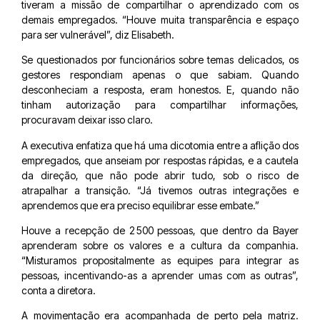
tiveram a missão de compartilhar o aprendizado com os
demais empregados. “Houve muita transparência e espaço
para ser vulnerável”, diz Elisabeth.
Se questionados por funcionários sobre temas delicados, os
gestores respondiam apenas o que sabiam. Quando
desconheciam a resposta, eram honestos. E, quando não
tinham autorização para compartilhar informações,
procuravam deixar isso claro.
A executiva enfatiza que há uma dicotomia entre a aflição dos
empregados, que anseiam por respostas rápidas, e a cautela
da direção, que não pode abrir tudo, sob o risco de
atrapalhar a transição. “Já tivemos outras integrações e
aprendemos que era preciso equilibrar esse embate.”
Houve a recepção de 2 500 pessoas, que dentro da Bayer
aprenderam sobre os valores e a cultura da companhia.
“Misturamos propositalmente as equipes para integrar as
pessoas, incentivando-as a aprender umas com as outras”,
conta a diretora.
A movimentação era acompanhada de perto pela matriz.