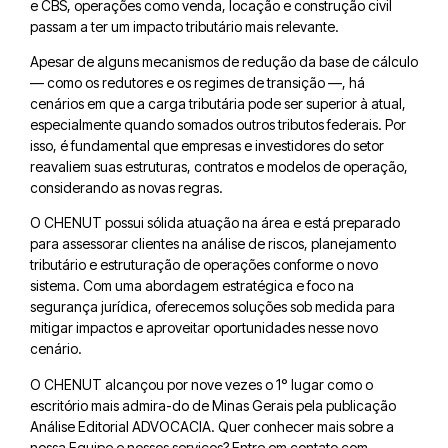
e CBS, operações como venda, locação e construção civil
passam a ter um impacto tributário mais relevante.
Apesar de alguns mecanismos de redução da base de cálculo
— como os redutores e os regimes de transição —, há
cenários em que a carga tributária pode ser superior à atual,
especialmente quando somados outros tributos federais. Por
isso, é fundamental que empresas e investidores do setor
reavaliem suas estruturas, contratos e modelos de operação,
considerando as novas regras.
O CHENUT possui sólida atuação na área e está preparado
para assessorar clientes na análise de riscos, planejamento
tributário e estruturação de operações conforme o novo
sistema. Com uma abordagem estratégica e foco na
segurança jurídica, oferecemos soluções sob medida para
mitigar impactos e aproveitar oportunidades nesse novo
cenário.
O CHENUT alcançou por nove vezes o 1° lugar como o
escritório mais admira-do de Minas Gerais pela publicação
Análise Editorial ADVOCACIA. Quer conhecer mais sobre a
nossa Equipe e nossos serviços? Entre em contato com