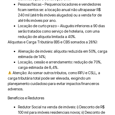
Pessoas físicas – Pequenos locadores e vendedores
ficam isentos se: a locação anual não ultrapassar R$
240 mil (até três imóveis alugados) ou a venda for de
até três imóveis por ano.
Locação de curto prazo – Aluguéis inferiores a 90 dias
serão tratados como serviço de hotelaria, com uma
redução de alíquota limitada a 40%.
Alíquotas e Carga Tributária (IBS e CBS somados a 28%):
Alienação de imóveis: alíquota reduzida em 50%, carga
estimada de 14%;
Locação, cessão e arrendamento: redução de 70%,
carga estimada de 8,4%.
Atenção: Ao somar outros tributos, como IRPJ e CSLL, a
carga tributária total pode ser elevada, exigindo um
planejamento cuidadoso para evitar impactos financeiros
adversos.
Benefícios e Redutores
Redutor Social na venda de imóveis: i) Desconto de R$
100 mil para imóveis residenciais novos; ii) Desconto de