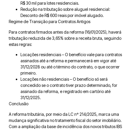
R$ 30 mil para lotes residenciais.
Redução na tributação sobre aluguel residencial:
Desconto de R$ 600 reais por imóvel alugado.
Regime de Transição para Contratos Antigos
Para contratos firmados antes da reforma (16/01/2025), haverá
tributação reduzida de 3,65% sobre a receita bruta, seguindo
estas regras:
Locações residenciais – O benefício vale para contratos
assinados até a reforma e permanecerá em vigor até
31/12/2028 ou até o término do contrato, o que ocorrer
primeiro.
Locações não residenciais – O benefício só será
concedido se o contrato tiver prazo determinado, for
assinado da reforma, e registrado em cartório até
31/12/2025.
Conclusão
A reforma tributária, por meio da LC nº 214/2025, marca uma
mudança significativa no tratamento fiscal do setor imobiliário.
Com a ampliação da base de incidência dos novos tributos IBS