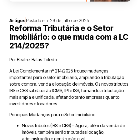
Artigos
Postado em:
29 de julho de 2025
Reforma Tributária e o Setor
Imobiliário: o que muda com a LC
214/2025?
Por Beatriz Balas Toledo
A Lei Complementar nº 214/2025 trouxe mudanças
importantes para o setor imobiliário, ampliando a tributação
sobre compra, venda e locação de imóveis. Os novos tributos
IBS e CBS substituirão ICMS, IPI e ISS, tornando a tributação
mais ampla e unificada, afetando tanto empresas quanto
investidores e locadores.
Principais Mudanças para o Setor Imobiliário
Novos tributos (IBS e CBS) – Agora, além da venda de
imóveis, também serão tributadas locação,
administração e construção civil.