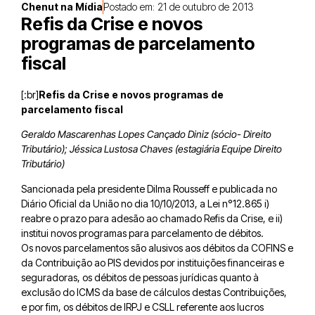
Chenut na Mídia
Postado em:
21 de outubro de 2013
Refis da Crise e novos
programas de parcelamento
fiscal
[:br]
Refis da Crise e novos programas de
parcelamento fiscal
Geraldo Mascarenhas Lopes Cançado Diniz (sócio- Direito
Tributário); Jéssica Lustosa Chaves (estagiária Equipe Direito
Tributário)
Sancionada pela presidente Dilma Rousseff e publicada no
Diário Oficial da União no dia 10/10/2013, a Lei n°12.865 i)
reabre o prazo para adesão ao chamado Refis da Crise, e ii)
institui novos programas para parcelamento de débitos.
Os novos parcelamentos são alusivos aos débitos da COFINS e
da Contribuição ao PIS devidos por instituições financeiras e
seguradoras, os débitos de pessoas jurídicas quanto à
exclusão do ICMS da base de cálculos destas Contribuições,
e por fim, os débitos de IRPJ e CSLL referente aos lucros