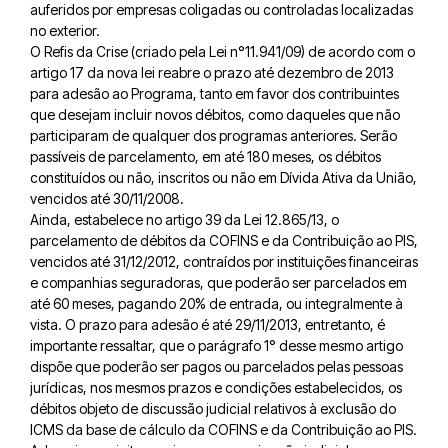
auferidos por empresas coligadas ou controladas localizadas
no exterior.
O Refis da Crise (criado pela Lei n°11.941/09) de acordo com o
artigo 17 da nova lei reabre o prazo até dezembro de 2013
para adesão ao Programa, tanto em favor dos contribuintes
que desejam incluir novos débitos, como daqueles que não
participaram de qualquer dos programas anteriores. Serão
passíveis de parcelamento, em até 180 meses, os débitos
constituídos ou não, inscritos ou não em Dívida Ativa da União,
vencidos até 30/11/2008.
Ainda, estabelece no artigo 39 da Lei 12.865/13, o
parcelamento de débitos da COFINS e da Contribuição ao PIS,
vencidos até 31/12/2012, contraídos por instituições financeiras
e companhias seguradoras, que poderão ser parcelados em
até 60 meses, pagando 20% de entrada, ou integralmente à
vista. O prazo para adesão é até 29/11/2013, entretanto, é
importante ressaltar, que o parágrafo 1° desse mesmo artigo
dispõe que poderão ser pagos ou parcelados pelas pessoas
jurídicas, nos mesmos prazos e condições estabelecidos, os
débitos objeto de discussão judicial relativos à exclusão do
ICMS da base de cálculo da COFINS e da Contribuição ao PIS.