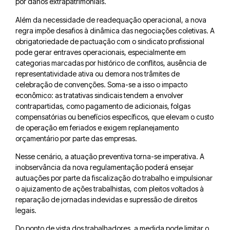
por danos extrapatrimoniais.
Além da necessidade de readequação operacional, a nova
regra impõe desafios à dinâmica das negociações coletivas. A
obrigatoriedade de pactuação com o sindicato profissional
pode gerar entraves operacionais, especialmente em
categorias marcadas por histórico de conflitos, ausência de
representatividade ativa ou demora nos trâmites de
celebração de convenções. Soma-se a isso o impacto
econômico: as tratativas sindicais tendem a envolver
contrapartidas, como pagamento de adicionais, folgas
compensatórias ou benefícios específicos, que elevam o custo
de operação em feriados e exigem replanejamento
orçamentário por parte das empresas.
Nesse cenário, a atuação preventiva torna-se imperativa. A
inobservância da nova regulamentação poderá ensejar
autuações por parte da fiscalização do trabalho e impulsionar
o ajuizamento de ações trabalhistas, com pleitos voltados à
reparação de jornadas indevidas e supressão de direitos
legais.
Do ponto de vista dos trabalhadores, a medida pode limitar o