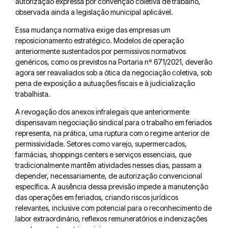
autorização expressa por convenção coletiva de trabalho,
observada ainda a legislação municipal aplicável.
Essa mudança normativa exige das empresas um
reposicionamento estratégico. Modelos de operação
anteriormente sustentados por permissivos normativos
genéricos, como os previstos na Portaria nº 671/2021, deverão
agora ser reavaliados sob a ótica da negociação coletiva, sob
pena de exposição a autuações fiscais e à judicialização
trabalhista.
A revogação dos anexos infralegais que anteriormente
dispensavam negociação sindical para o trabalho em feriados
representa, na prática, uma ruptura com o regime anterior de
permissividade. Setores como varejo, supermercados,
farmácias, shoppings centers e serviços essenciais, que
tradicionalmente mantêm atividades nesses dias, passam a
depender, necessariamente, de autorização convencional
específica. A ausência dessa previsão impede a manutenção
das operações em feriados, criando riscos jurídicos
relevantes, inclusive com potencial para o reconhecimento de
labor extraordinário, reflexos remuneratórios e indenizações