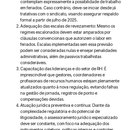
contemplam expressamente a possibilidade de trabalho
em feriados. Caso contrário, deve-se iniciar desde já
tratativas com o sindicato, visando assegurar respaldo
formal a partir de julho de 2025.
Adequação das escalas de revezamento: Mesmo os
regimes escalonados devem estar amparados por
cláusulas convencionais que autorizem o labor em
feriados. Escalas implementadas sem essa previsão
podem ser consideradas nulas e ensejar penalidades
administrativas, além de passivos trabalhistas
consideráveis.
Capacitação das lideranças e do setor de RH: É
imprescindível que gestores, coordenadores e
profissionais de recursos humanos estejam plenamente
atualizados quanto à nova regulação, evitando falhas
na gestão de jornada, registros de ponto e
compensações devidas.
Atuação jurídica preventiva e contínua: Diante da
complexidade regulatória e do potencial de
litigiosidade, o assessoramento jurídico especializado
deve ser constante, com foco na adequação dos
instrumentos coletivos, políticas internas e controles