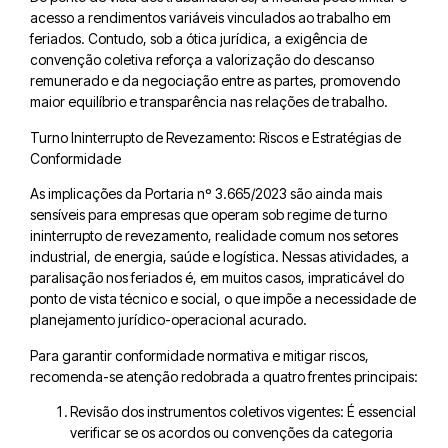
acesso a rendimentos variáveis vinculados ao trabalho em
feriados. Contudo, sob a ótica jurídica, a exigência de
convenção coletiva reforça a valorização do descanso
remunerado e da negociação entre as partes, promovendo
maior equilíbrio e transparência nas relações de trabalho.
Turno Ininterrupto de Revezamento: Riscos e Estratégias de
Conformidade
As implicações da Portaria nº 3.665/2023 são ainda mais
sensíveis para empresas que operam sob regime de turno
ininterrupto de revezamento, realidade comum nos setores
industrial, de energia, saúde e logística. Nessas atividades, a
paralisação nos feriados é, em muitos casos, impraticável do
ponto de vista técnico e social, o que impõe a necessidade de
planejamento jurídico-operacional acurado.
Para garantir conformidade normativa e mitigar riscos,
recomenda-se atenção redobrada a quatro frentes principais:
Revisão dos instrumentos coletivos vigentes: É essencial
verificar se os acordos ou convenções da categoria