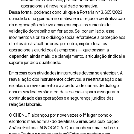
operacionais à nova realidade normativa.
Dessa forma, podemos concluir que a Portaria nº 3.665/2023
consolida uma guinada normativa em direção à centralização
da negociação coletiva como principal instrumento de
validação do trabalho em feriados. Se, por um lado, esse
movimento valoriza o diálogo social e fortalece a proteção aos
direitos dos trabalhadores, por outro, impõe desafios
operacionais e jurídicos às empresas — que passam a
depender, ainda mais, de planejamento, articulação sindical e
suporte jurídico qualificado.
Empresas com atividades ininterruptas devem se antecipar. A
reavaliação dos instrumentos coletivos, a reestruturação das
escalas de revezamento e a abertura de canais de diálogo
com os sindicatos são medidas essenciais para assegurar a
continuidade das operações e a segurança jurídica das
relações laborais.
O CHENUT alcançou por nove vezes o 1° lugar como o
escritório mais admira-do de Minas Gerais pela publicação
Análise Editorial ADVOCACIA. Quer conhecer mais sobre a
nossa Equipe e nossos serviços? Entre em contato com