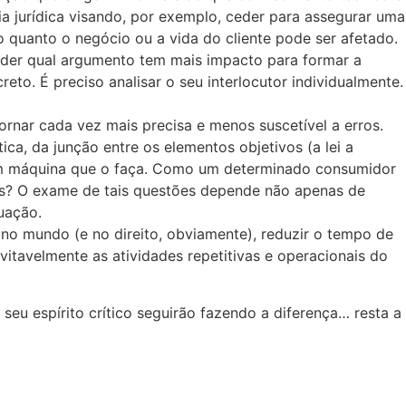
ia jurídica visando, por exemplo, ceder para assegurar uma
 quanto o negócio ou a vida do cliente pode ser afetado.
ender qual argumento tem mais impacto para formar a
to. É preciso analisar o seu interlocutor individualmente.
 tornar cada vez mais precisa e menos suscetível a erros.
ica, da junção entre os elementos objetivos (a lei a
m máquina que o faça. Como um determinado consumidor
os? O exame de tais questões depende não apenas de
uação.
 no mundo (e no direito, obviamente), reduzir o tempo de
itavelmente as atividades repetitivas e operacionais do
u espírito crítico seguirão fazendo a diferença… resta a