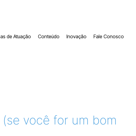
eas de Atuação
Conteúdo
Inovação
Fale Conosco
 (se você for um bom