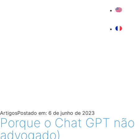
Artigos
Postado em:
6 de junho de 2023
Porque o Chat GPT não 
advogado)