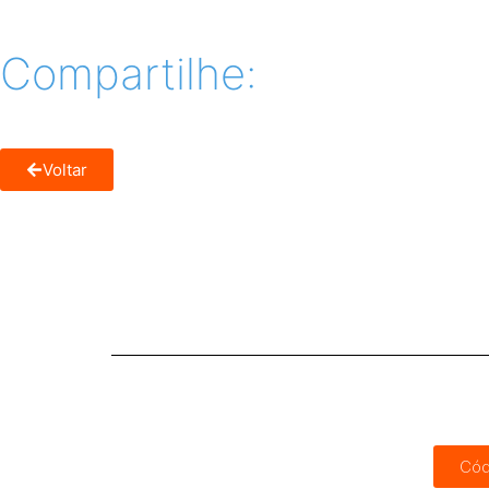
Compartilhe:
Voltar
Cód