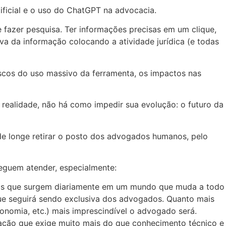
tificial e o uso do ChatGPT na advocacia.
 fazer pesquisa. Ter informações precisas em um clique,
va da informação colocando a atividade jurídica (e todas
scos do uso massivo da ferramenta, os impactos nas
 realidade, não há como impedir sua evolução: o futuro da
e longe retirar o posto dos advogados humanos, pelo
eguem atender, especialmente:
lexos que surgem diariamente em um mundo que muda a todo
ue seguirá sendo exclusiva dos advogados. Quanto mais
onomia, etc.) mais imprescindível o advogado será.
ação que exige muito mais do que conhecimento técnico e