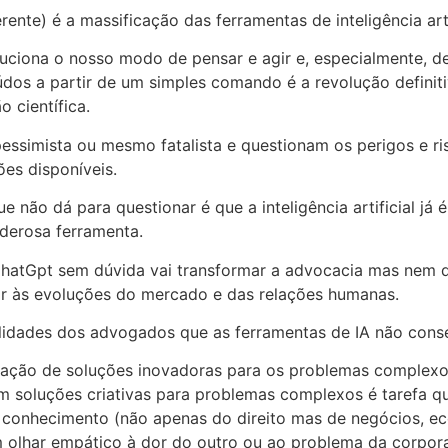
rente) é a massificação das ferramentas de inteligência ar
uciona o nosso modo de pensar e agir e, especialmente, de
dos a partir de um simples comando é a revolução definiti
 científica.
ssimista ou mesmo fatalista e questionam os perigos e ri
es disponíveis.
o dá para questionar é que a inteligência artificial já é
derosa ferramenta.
hatGpt sem dúvida vai transformar a advocacia mas nem d
r às evoluções do mercado e das relações humanas.
ilidades dos advogados que as ferramentas de IA não cons
 A criação de soluções inovadoras para os problemas comp
soluções criativas para problemas complexos é tarefa q
o conhecimento (não apenas do direito mas de negócios, ec
m olhar empático à dor do outro ou ao problema da corpor