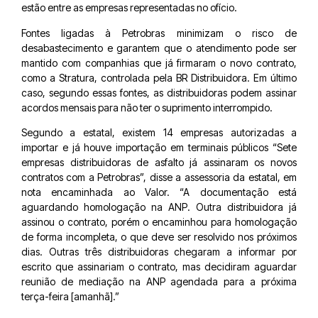
estão entre as empresas representadas no ofício.
Fontes ligadas à Petrobras minimizam o risco de
desabastecimento e garantem que o atendimento pode ser
mantido com companhias que já firmaram o novo contrato,
como a Stratura, controlada pela BR Distribuidora. Em último
caso, segundo essas fontes, as distribuidoras podem assinar
acordos mensais para não ter o suprimento interrompido.
Segundo a estatal, existem 14 empresas autorizadas a
importar e já houve importação em terminais públicos “Sete
empresas distribuidoras de asfalto já assinaram os novos
contratos com a Petrobras”, disse a assessoria da estatal, em
nota encaminhada ao Valor. “A documentação está
aguardando homologação na ANP. Outra distribuidora já
assinou o contrato, porém o encaminhou para homologação
de forma incompleta, o que deve ser resolvido nos próximos
dias. Outras três distribuidoras chegaram a informar por
escrito que assinariam o contrato, mas decidiram aguardar
reunião de mediação na ANP agendada para a próxima
terça-feira [amanhã].”