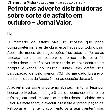
Chenut na Mídia
Postado em:
7 de agosto de 2017
Petrobras adverte distribuidoras
sobre corte de asfalto em
outubro – Jornal Valor.
[:br]
O mercado de asfalto vive um impasse que pode
comprometer milhares de obras espalhadas por todo o país.
Após oito meses de negociações frustradas, a Petrobras
ameaça cortar em outubro o fornecimento para 15
distribuidoras que não tiverem assinado um novo contrato de
compra e venda do insumo. Juntas, elas detêm uma
participação de pelo menos 70% do mercado brasileiro,
conforme dados da Abeda (maior associação do setor).
A advertência sobre o corte no abastecimento foi feita por
Leonardo Machado, da gerência de comércio interno de
asfaltos, em email enviado às distribuidoras e obtido pelo
Valor. Na mensagem, o executivo ressalta a “preocupação da
Petrobras em manter o suprimento para seus clientes”, mas