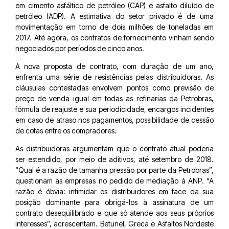
em cimento asfáltico de petróleo (CAP) e asfalto diluído de
petróleo (ADP). A estimativa do setor privado é de uma
movimentação em torno de dois milhões de toneladas em
2017. Até agora, os contratos de fornecimento vinham sendo
negociados por períodos de cinco anos.
A nova proposta de contrato, com duração de um ano,
enfrenta uma série de resistências pelas distribuidoras. As
cláusulas contestadas envolvem pontos como previsão de
preço de venda igual em todas as refinarias da Petrobras,
fórmula de reajuste e sua periodicidade, encargos incidentes
em caso de atraso nos pagamentos, possibilidade de cessão
de cotas entre os compradores.
As distribuidoras argumentam que o contrato atual poderia
ser estendido, por meio de aditivos, até setembro de 2018.
“Qual é a razão de tamanha pressão por parte da Petrobras”,
questionam as empresas no pedido de mediação à ANP. “A
razão é óbvia: intimidar os distribuidores em face da sua
posição dominante para obrigá-los à assinatura de um
contrato desequilibrado e que só atende aos seus próprios
interesses”, acrescentam. Betunel, Greca e Asfaltos Nordeste