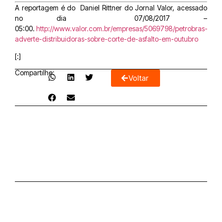
A reportagem é do
Daniel Rittner
do Jornal Valor, acessado
no dia
07/08/2017 –
05:00.
http://www.valor.com.br/empresas/5069798/petrobras-
adverte-distribuidoras-sobre-corte-de-asfalto-em-outubro
[:]
Compartilhe:
Voltar