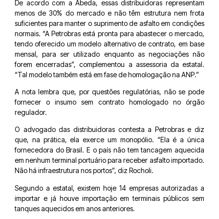
De acordo com a Abeda, essas distribuidoras representam
menos de 30% do mercado e não têm estrutura nem frota
suficientes para manter o suprimento de asfalto em condições
normais. “A Petrobras está pronta para abastecer o mercado,
tendo oferecido um modelo alternativo de contrato, em base
mensal, para ser utilizado enquanto as negociações não
forem encerradas”, complementou a assessoria da estatal.
“Tal modelo também está em fase de homologação na ANP.”
A nota lembra que, por questões regulatórias, não se pode
fornecer o insumo sem contrato homologado no órgão
regulador.
O advogado das distribuidoras contesta a Petrobras e diz
que, na prática, ela exerce um monopólio. “Ela é a única
fornecedora do Brasil. E o país não tem tancagem aquecida
em nenhum terminal portuário para receber asfalto importado.
Não há infraestrutura nos portos”, diz Rocholi.
Segundo a estatal, existem hoje 14 empresas autorizadas a
importar e já houve importação em terminais públicos sem
tanques aquecidos em anos anteriores.