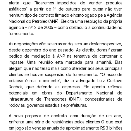
alerta que “ficaremos impedidos de vender produtos
asfálticos” a partir de 1º de outubro para quem não tiver
nenhum tipo de contrato firmado e homologado pela Agência
Nacional do Petróleo (ANP). Ele cita uma resolução da própria
agência – nº 2 de 2005 – como obstáculo à continuidade no
fornecimento.
As negociações vêm se arrastando, sem um desfecho positivo,
desde dezembro do ano passado. As distribuidoras fizeram
pedido de mediação à ANP na tentativa de contornar o
impasse. Uma reunião está marcada para amanhã. Elas
alegam que não terão mais como atender aos seus principais
clientes se houver suspensão do fornecimento. “O risco de
colapso é real e iminente”, diz o advogado Luiz Gustavo
Rocholi, que defende as empresas. Ele aponta reflexos
potenciais em obras do Departamento Nacional de
Infraestrutura de Transportes (DNIT), concessionárias de
rodovias, governos estaduais e prefeituras.
A nova proposta de contrato, com duração de um ano,
enfrenta uma série de resistências pelos clientes O que está
em jogo são vendas anuais de aproximadamente R$ 3 bilhões