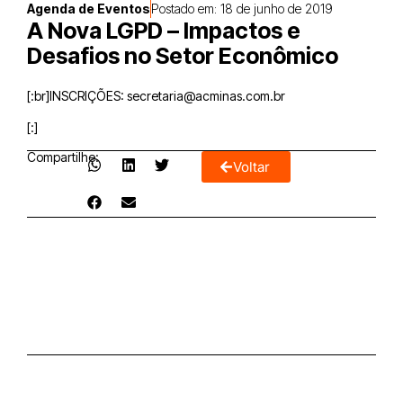
Agenda de Eventos
Postado em:
18 de junho de 2019
A Nova LGPD – Impactos e
Desafios no Setor Econômico
[:br]INSCRIÇÕES: secretaria@acminas.com.br
[:]
Compartilhe:
Voltar