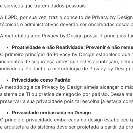
e serviços que tratem dados pessoais.
A LGPD, por sua vez, traz o conceito de Privacy by Desig
técnicas e administrativas deverão ser observadas desde 
A metodologia de Privacy by Design possui 7 princípios f
Proatividade e não Reatividade; Prevenir e não rem
O primeiro princípio do Privacy by Design estabelece que 
incidentes de segurança antes que estes aconteçam, bem c
indivíduos. Portanto, a metodologia de Privacy by Desig
Privacidade como Padrão
A metodologia de Privacy by Design almeja alcançar o m
sistema de TI ou prática de negócio por padrão. Dessa ma
preservar a sua privacidade pois tal escolha já estaria con
Privacidade embarcada no Design
O princípio privacidade embarcada no design estabelece qu
a arquitetura do sistema deve ser projetada a partir da p