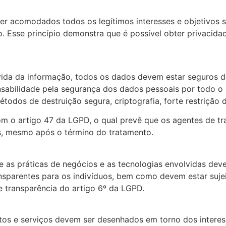
 ser acomodados todos os legítimos interesses e objetivos
uo. Esse princípio demonstra que é possível obter privacid
vida da informação, todos os dados devem estar seguros d
abilidade pela segurança dos dados pessoais por todo o s
métodos de destruição segura, criptografia, forte restriçã
com o artigo 47 da LGPD, o qual prevê que os agentes de t
is, mesmo após o término do tratamento.
 as práticas de negócios e as tecnologias envolvidas deve
nsparentes para os indivíduos, bem como devem estar sujei
e transparência do artigo 6º da LGPD.
tos e serviços devem ser desenhados em torno dos interes