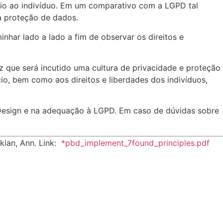
ório ao indivíduo. Em um comparativo com a LGPD tal
da proteção de dados.
har lado a lado a fim de observar os direitos e
 que será incutido uma cultura de privacidade e proteção
o, bem como aos direitos e liberdades dos indivíduos,
 Design e na adequação à LGPD. Em caso de dúvidas sobre
kian, Ann. Link:
*pbd_implement_7found_principles.pdf