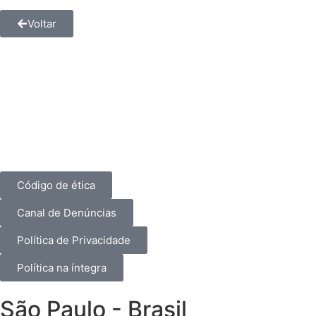
Voltar
Código de ética
Canal de Denúncias
Política de Privacidade
Política na íntegra
São Paulo - Brasil