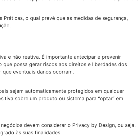
s Práticas, o qual prevê que as medidas de segurança,
ução.
va e não reativa. É importante antecipar e prevenir
que possa gerar riscos aos direitos e liberdades dos
ar que eventuais danos ocorram.
soais sejam automaticamente protegidos em qualquer
ositiva sobre um produto ou sistema para “optar” em
e negócios devem considerar o Privacy by Design, ou seja,
grado às suas finalidades.