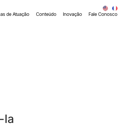
eas de Atuação
Conteúdo
Inovação
Fale Conosco
-la