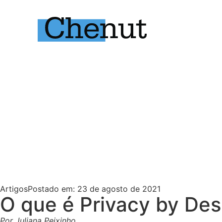
Artigos
Postado em:
23 de agosto de 2021
O que é Privacy by De
Por Juliana Peixinho