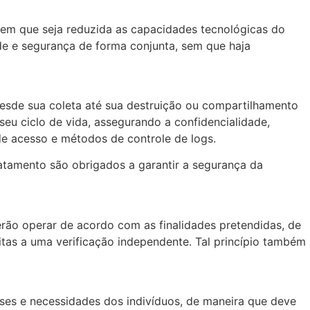
 sem que seja reduzida as capacidades tecnológicas do
ade e segurança de forma conjunta, sem que haja
esde sua coleta até sua destruição ou compartilhamento
eu ciclo de vida, assegurando a confidencialidade,
o de acesso e métodos de controle de logs.
ratamento são obrigados a garantir a segurança da
rão operar de acordo com as finalidades pretendidas, de
tas a uma verificação independente. Tal princípio também
ses e necessidades dos indivíduos, de maneira que deve