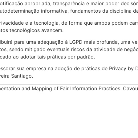
notificação apropriada, transparência e maior poder decis
 autodeterminação informativa, fundamentos da disciplina 
rivacidade e a tecnologia, de forma que ambos podem camin
entos tecnológicos avancem.
ribuirá para uma adequação à LGPD mais profunda, uma vez
s, sendo mitigado eventuais riscos da atividade de negóci
ado ao adotar tais práticas por padrão.
sessorar sua empresa na adoção de práticas de Privacy by
veira Santiago.
mentation and Mapping of Fair Information Practices. Cavou