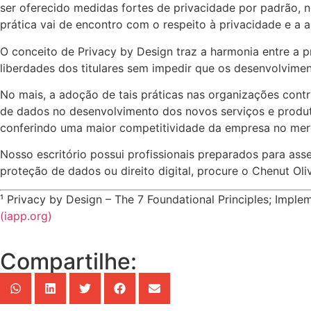
ser oferecido medidas fortes de privacidade por padrão, 
prática vai de encontro com o respeito à privacidade e a
O conceito de Privacy by Design traz a harmonia entre a p
liberdades dos titulares sem impedir que os desenvolvim
No mais, a adoção de tais práticas nas organizações cont
de dados no desenvolvimento dos novos serviços e produto
conferindo uma maior competitividade da empresa no merc
Nosso escritório possui profissionais preparados para as
proteção de dados ou direito digital, procure o Chenut Oli
¹ Privacy by Design – The 7 Foundational Principles; Imple
(iapp.org)
Compartilhe: