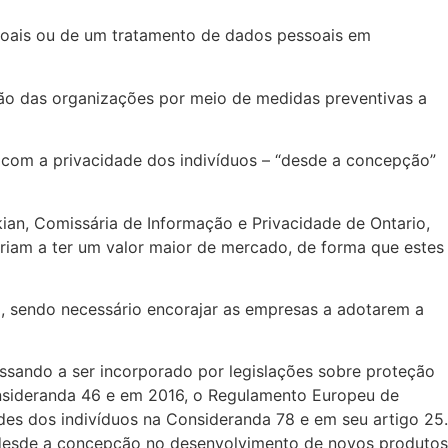
soais ou de um tratamento de dados pessoais em
ção das organizações por meio de medidas preventivas a
 com a privacidade dos indivíduos – “desde a concepção”
kian
, Comissária de Informação e Privacidade de Ontario,
riam a ter um valor maior de mercado, de forma que estes
rio, sendo necessário encorajar as empresas a adotarem a
assando a ser incorporado por legislações sobre proteção
nsideranda 46 e em 2016, o Regulamento Europeu de
es dos indivíduos na Consideranda 78 e em seu artigo 25.
 desde a concepção no desenvolvimento de novos produtos