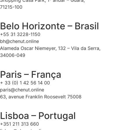
71215-100
Belo Horizonte – Brasil
+55 31 3228-1150
bh@chenut.online
Alameda Oscar Niemeyer, 132 – Vila da Serra,
34006-049
Paris – França
+ 33 (0) 1 42 56 14 00
paris@chenut.online
63, avenue Franklin Roosevelt 75008
Lisboa – Portugal
+351 211 313 660