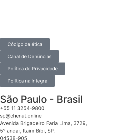
Código de ética
Canal de Denúncias
Política de Privacidade
Política na íntegra
São Paulo - Brasil
+55 11 3254-9800
sp@chenut.online
Avenida Brigadeiro Faria Lima, 3729,
5° andar, Itaim Bibi, SP,
04538-905