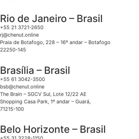
Rio de Janeiro – Brasil
+55 21 3721-2650
rj@chenut.online
Praia de Botafogo, 228 – 16º andar – Botafogo
22250-145
Brasília – Brasil
+55 61 3042-3500
bsb@chenut.online
The Brain – SGCV Sul, Lote 12/22 AE
Shopping Casa Park, 1º andar – Guará,
71215-100
Belo Horizonte – Brasil
+55 31 3228-1150