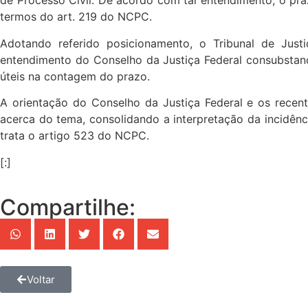
de Processo Civil. De acordo com tal entendimento, o pr
termos do art. 219 do NCPC.
Adotando referido posicionamento, o Tribunal de Jus
entendimento do Conselho da Justiça Federal consubsta
úteis na contagem do prazo.
A orientação do Conselho da Justiça Federal e os recent
acerca do tema, consolidando a interpretação da incidên
trata o artigo 523 do NCPC.
[:]
Compartilhe:
Voltar