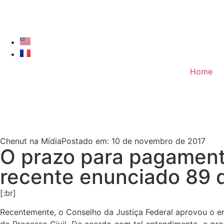
Home
Chenut na Mídia
Postado em:
10 de novembro de 2017
O prazo para pagamento
recente enunciado 89 d
[:br]
Recentemente, o Conselho da Justiça Federal aprovou o en