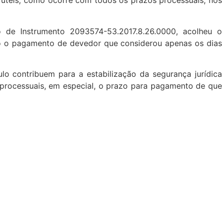
úteis, como ocorre com todos os prazos processuais, nos
 de Instrumento 2093574-53.2017.8.26.0000, acolheu o
o o pagamento de devedor que considerou apenas os dias
lo contribuem para a estabilização da segurança jurídica
processuais, em especial, o prazo para pagamento de que