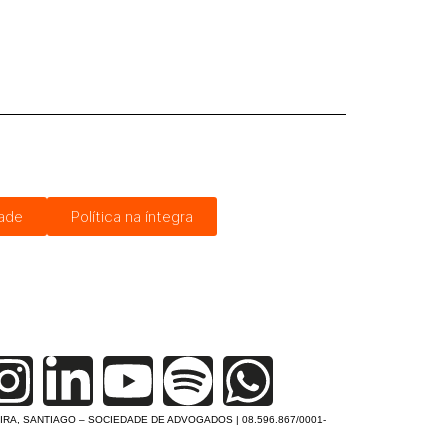
dade
Política na íntegra
IRA, SANTIAGO – SOCIEDADE DE ADVOGADOS | 08.596.867/0001-