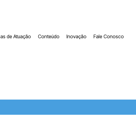
eas de Atuação
Conteúdo
Inovação
Fale Conosco