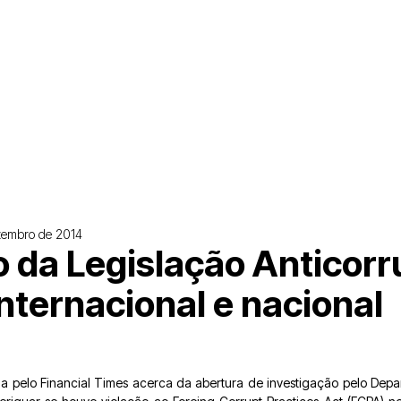
zembro de 2014
 da Legislação Anticor
internacional e nacional
da pelo Financial Times acerca da abertura de investigação pelo Dep