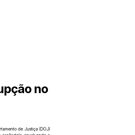
rupção no
artamento de Justiça (DOJ)