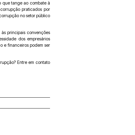
no que tange ao combate à
 corrupção praticados por
corrupção no setor público
s às principais convenções
essidade dos empresários
o e financeiros podem ser
rrupção? Entre em contato