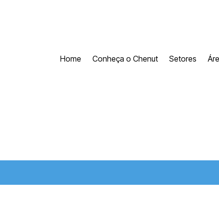
Home
Conheça o Chenut
Setores
Ár