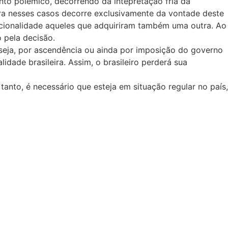
onto polêmico, decorrendo da intepretação fria da
eira nesses casos decorre exclusivamente da vontade deste
nacionalidade aqueles que adquiriram também uma outra. Ao
 pela decisão.
u seja, por ascendência ou ainda por imposição do governo
idade brasileira. Assim, o brasileiro perderá sua
 tanto, é necessário que esteja em situação regular no país,