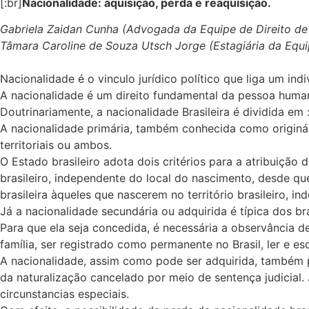
[:br]
Nacionalidade: aquisição, perda e reaquisição.
Gabriela Zaidan Cunha (Advogada da Equipe de Direito de
Tâmara Caroline de Souza Utsch Jorge (Estagiária da Equi
Nacionalidade é o vinculo jurídico político que liga um 
A nacionalidade é um direito fundamental da pessoa humana
Doutrinariamente, a nacionalidade Brasileira é dividida em :
A nacionalidade primária, também conhecida como originária
territoriais ou ambos.
O Estado brasileiro adota dois critérios para a atribuição d
brasileiro, independente do local do nascimento, desde que 
brasileira àqueles que nascerem no território brasileiro, 
Já a nacionalidade secundária ou adquirida é típica dos br
Para que ela seja concedida, é necessária a observância d
família, ser registrado como permanente no Brasil, ler e es
A nacionalidade, assim como pode ser adquirida, também pod
da naturalização cancelado por meio de sentença judicial.
circunstancias especiais.