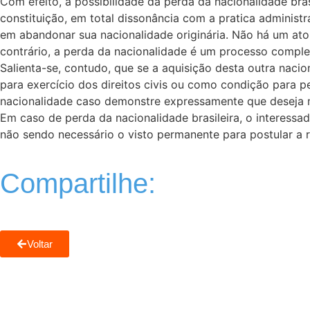
Com efeito, a possibilidade da perda da nacionalidade bra
constituição, em total dissonância com a pratica administr
em abandonar sua nacionalidade originária. Não há um ato
contrário, a perda da nacionalidade é um processo complex
Salienta-se, contudo, que se a aquisição desta outra naci
para exercício dos direitos civis ou como condição para pe
nacionalidade caso demonstre expressamente que deseja 
Em caso de perda da nacionalidade brasileira, o interessado
não sendo necessário o visto permanente para postular a r
Compartilhe:
Voltar