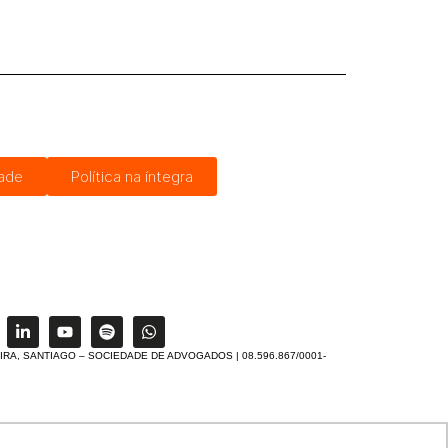
dade
Política na íntegra
IRA, SANTIAGO – SOCIEDADE DE ADVOGADOS | 08.596.867/0001-