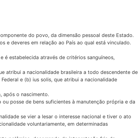
m componente do povo, da dimensão pessoal deste Estado.
os e deveres em relação ao País ao qual está vinculado.
e é estabelecida através de critérios sanguíneos,
que atribui a nacionalidade brasileira a todo descendente de
ederal e (b) ius solis, que atribui a nacionalidade
a, após o nascimento.
o ou posse de bens suficientes à manutenção própria e da
idade se vier a lesar o interesse nacional e tiver o ato
acionalidade voluntariamente, em determinadas