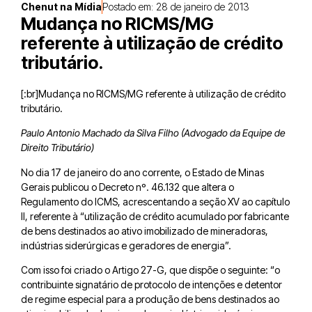
Chenut na Mídia
Postado em:
28 de janeiro de 2013
Mudança no RICMS/MG
referente à utilização de crédito
tributário.
[:br]Mudança no RICMS/MG referente à utilização de crédito
tributário.
Paulo Antonio Machado da Silva Filho (Advogado da Equipe de
Direito Tributário)
No dia 17 de janeiro do ano corrente, o Estado de Minas
Gerais publicou o Decreto nº. 46.132 que altera o
Regulamento do ICMS, acrescentando a seção XV ao capítulo
II, referente à “utilização de crédito acumulado por fabricante
de bens destinados ao ativo imobilizado de mineradoras,
indústrias siderúrgicas e geradores de energia”.
Com isso foi criado o Artigo 27-G, que dispõe o seguinte: “o
contribuinte signatário de protocolo de intenções e detentor
de regime especial para a produção de bens destinados ao