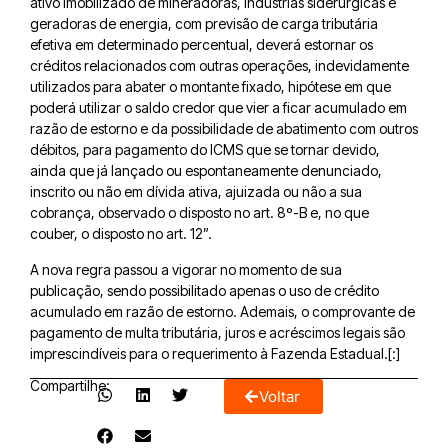
ativo imobilizado de mineradoras, indústrias siderúrgicas e
geradoras de energia, com previsão de carga tributária
efetiva em determinado percentual, deverá estornar os
créditos relacionados com outras operações, indevidamente
utilizados para abater o montante fixado, hipótese em que
poderá utilizar o saldo credor que vier a ficar acumulado em
razão de estorno e da possibilidade de abatimento com outros
débitos, para pagamento do ICMS que se tornar devido,
ainda que já lançado ou espontaneamente denunciado,
inscrito ou não em dívida ativa, ajuizada ou não a sua
cobrança, observado o disposto no art. 8º-B e, no que
couber, o disposto no art. 12”.
A nova regra passou a vigorar no momento de sua
publicação, sendo possibilitado apenas o uso de crédito
acumulado em razão de estorno. Ademais, o comprovante de
pagamento de multa tributária, juros e acréscimos legais são
imprescindíveis para o requerimento à Fazenda Estadual.[:]
Compartilhe:
Voltar