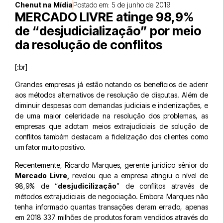
Chenut na Mídia
Postado em:
5 de junho de 2019
MERCADO LIVRE atinge 98,9%
de “desjudicialização” por meio
da resolução de conflitos
[:br]
Grandes empresas já estão notando os benefícios de aderir
aos métodos alternativos de resolução de disputas. Além de
diminuir despesas com demandas judiciais e indenizações, e
de uma maior celeridade na resolução dos problemas, as
empresas que adotam meios extrajudiciais de solução de
conflitos também destacam a fidelização dos clientes como
um fator muito positivo.
Recentemente, Ricardo Marques, gerente jurídico sênior do
Mercado Livre,
revelou que a empresa atingiu o nível de
98,9% de “
desjudicilização
” de conflitos através de
métodos extrajudiciais de negociação. Embora Marques não
tenha informado quantas transações deram errado, apenas
em 2018 337 milhões de produtos foram vendidos através do