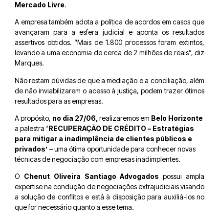
Mercado Livre
.
A empresa também adota a política de acordos em casos que
avançaram para a esfera judicial e aponta os resultados
assertivos obtidos. “Mais de 1.800 processos foram extintos,
levando a uma economia de cerca de 2 milhões de reais”, diz
Marques.
Não restam dúvidas de que a mediação e a conciliação, além
de não inviabilizarem o acesso à justiça, podem trazer ótimos
resultados para as empresas.
A propósito,
no dia 27/06,
realizaremos em
Belo Horizonte
a palestra
‘RECUPERAÇÃO DE CRÉDITO – Estratégias
para mitigar a inadimplência de clientes públicos e
privados’
– uma ótima oportunidade para conhecer novas
técnicas de negociação com empresas inadimplentes.
O
Chenut Oliveira Santiago Advogados
possui ampla
expertise na condução de negociações extrajudiciais visando
a solução de conflitos e está à disposição para auxiliá-los no
que for necessário quanto a esse tema.