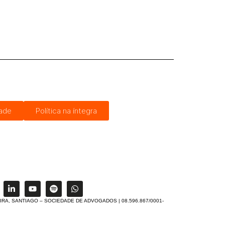
dade
Política na íntegra
IRA, SANTIAGO – SOCIEDADE DE ADVOGADOS | 08.596.867/0001-