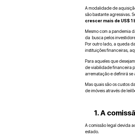
A modalidade de aquisição
são bastante agressivas. 
crescer mais de US$ 1 
Mesmo com a pandemia da 
da busca pelos investidore
Por outro lado, a queda d
instituições financeiras,
Para aqueles que desejam i
de viabilidade financeira p
arrematação e definirá se 
Mas quais são os custos d
de imóveis através de leilõ
1. A comissã
A comissão legal devida a
estado.