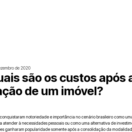
ezembro de 2020
uais são os custos após 
ção de um imóvel?
es conquistaram notoriedade e importância no cenário brasileiro como u
a atender à necessidades pessoais ou como uma alternativa de investi
eilões ganharam popularidade somente após a consolidação da modalidad