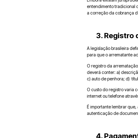
entendimento tradicional d
a correção da cobrança d
3. Registro 
A legislação brasileira de
para que o arrematante ad
O registro da arrematação 
deverá conter: a) descrição
c) auto de penhora; d) títu
O custo do registro varia 
internet ou telefone atrav
É importante lembrar que,
autenticação de documento
4. Pagament