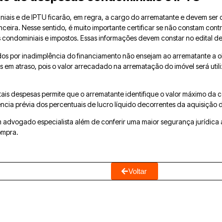
niais e de IPTU ficarão, em regra, a cargo do arrematante e devem ser
nceira. Nesse sentido, é muito importante certificar se não constam cont
 condominiais e impostos. Essas informações devem constar no edital de
ados por inadimplência do financiamento não ensejam ao arrematante a 
s em atraso, pois o valor arrecadado na arrematação do imóvel será uti
tais despesas permite que o arrematante identifique o valor máximo da 
ncia prévia dos percentuais de lucro líquido decorrentes da aquisição 
m advogado especialista além de conferir uma maior segurança jurídica
ompra.
Voltar