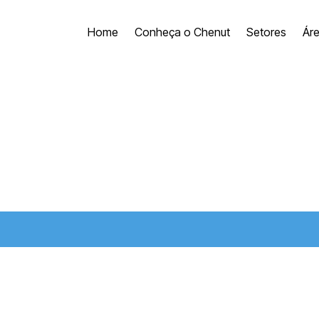
Home
Conheça o Chenut
Setores
Ár