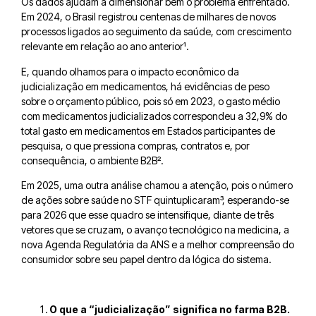
Os dados ajudam a dimensionar bem o problema enfrentado.
Em 2024, o Brasil registrou centenas de milhares de novos
processos ligados ao seguimento da saúde, com crescimento
relevante em relação ao ano anterior¹
.
E, quando olhamos para o impacto econômico da
judicialização em medicamentos, há evidências de peso
sobre o orçamento público, pois só em 2023, o gasto médio
com medicamentos judicializados correspondeu a 32,9% do
total gasto em medicamentos em Estados participantes de
pesquisa, o que pressiona compras, contratos e, por
consequência, o ambiente B2B²
.
Em 2025, uma outra análise chamou a atenção, pois o número
de ações sobre saúde no STF quintuplicaram³
, esperando-se
para 2026 que esse quadro se intensifique, diante de três
vetores que se cruzam, o avanço tecnológico na medicina, a
nova Agenda Regulatória da ANS e a melhor compreensão do
consumidor sobre seu papel dentro da lógica do sistema.
O que a “judicialização” significa no farma B2B.