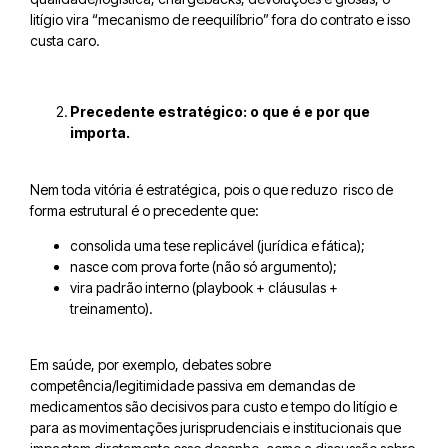
litígio vira “mecanismo de reequilíbrio” fora do contrato e isso
custa caro.
Precedente estratégico: o que é e por que
importa.
Nem toda vitória é estratégica, pois o que reduzo risco de
forma estrutural é o precedente que:
consolida uma tese replicável (jurídica e fática);
nasce com prova forte (não só argumento);
vira padrão interno (playbook + cláusulas +
treinamento).
Em saúde, por exemplo, debates sobre
competência/legitimidade passiva em demandas de
medicamentos são decisivos para custo e tempo do litígio e
para as movimentações jurisprudenciais e institucionais que