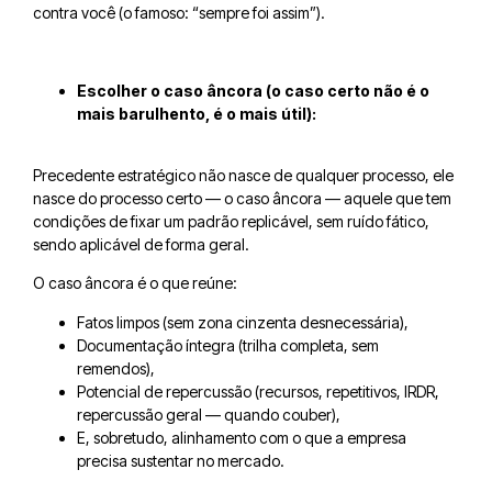
contra você (o famoso: “sempre foi assim”).
Escolher o caso âncora (o caso certo não é o
mais barulhento, é o mais útil):
Precedente estratégico não nasce de qualquer processo, ele
nasce do processo certo — o caso âncora — aquele que tem
condições de fixar um padrão replicável, sem ruído fático,
sendo aplicável de forma geral.
O caso âncora é o que reúne:
Fatos limpos (sem zona cinzenta desnecessária),
Documentação íntegra (trilha completa, sem
remendos),
Potencial de repercussão (recursos, repetitivos, IRDR,
repercussão geral — quando couber),
E, sobretudo, alinhamento com o que a empresa
precisa sustentar no mercado.