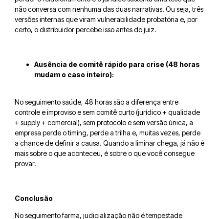
não conversa com nenhuma das duas narrativas. Ou seja, três
versões internas que viram vulnerabilidade probatória e, por
certo, o distribuidor percebe isso antes do juiz.
Ausência de comitê rápido para crise (48 horas
mudam o caso inteiro):
No seguimento saúde, 48 horas são a diferença entre
controle e improviso e sem comitê curto (jurídico + qualidade
+ supply + comercial), sem protocolo e sem versão única, a
empresa perde o timing, perde a trilha e, muitas vezes, perde
a chance de definir a causa. Quando a liminar chega, já não é
mais sobre o que aconteceu, é sobre o que você consegue
provar.
Conclusão
No seguimento farma, judicialização não é tempestade