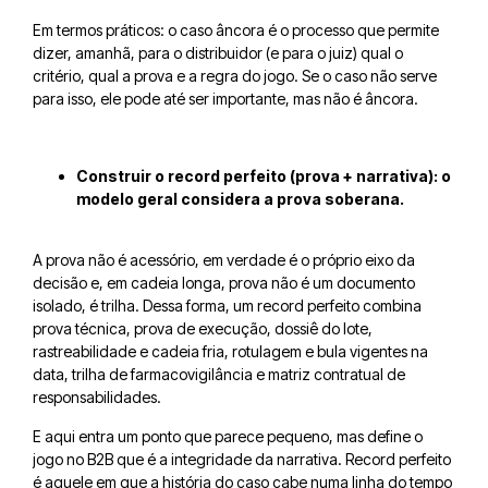
Em termos práticos: o caso âncora é o processo que permite
dizer, amanhã, para o distribuidor (e para o juiz) qual o
critério, qual a prova e a regra do jogo. Se o caso não serve
para isso, ele pode até ser importante, mas não é âncora.
Construir o record perfeito (prova + narrativa): o
modelo geral considera a prova soberana.
A prova não é acessório, em verdade é o próprio eixo da
decisão e, em cadeia longa, prova não é um documento
isolado, é trilha. Dessa forma, um record perfeito combina
prova técnica, prova de execução, dossiê do lote,
rastreabilidade e cadeia fria, rotulagem e bula vigentes na
data, trilha de farmacovigilância e matriz contratual de
responsabilidades.
E aqui entra um ponto que parece pequeno, mas define o
jogo no B2B que é a integridade da narrativa. Record perfeito
é aquele em que a história do caso cabe numa linha do tempo