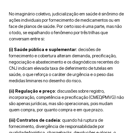
No imaginário coletivo, judicialização em saúde é sinônimo de
ações individuais por fornecimento de medicamentos ou em
face de planos de saúde. Por certo isso é uma parte, mas não
o todo, se espalhando o fenômeno por três trilhas que
conversam entre si:
(i) Saúde pública e suplementar
: decisões de
fornecimento e cobertura alteram demanda, precificação,
negociação e abastecimento e os diagnósticos recentes do
CNJ indicam elevada taxa de deferimento de tutelas em
saúde, o que reforça o caráter de urgência e o peso das
medidas liminares no desenho do risco.
(ii) Regulação e preço
: discussões sobre registro,
incorporação, competência e precificação (CMED/PMVG) não
são apenas jurídicas, mas são operacionais, pois mudam
quem compra, por quanto compra e em que prazo.
(iii) Contratos de cadeia
: quando há ruptura de
fornecimento, divergência de responsabilidade por
qualidade/logística, chargebacks, devoluções e glosas, o