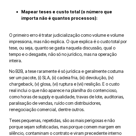
Mapear teses e custo total (o número que
importa não é quantos processos):
O primeiro erro é tratar judicialização como volume e volume
impressiona, mas não explica. O que explica é o custo total por
tese, ou seja, quanto se gasta naquela discussão, qual o
tempo e o desgaste, não só no jurídico, mas na operação
inteira.
No B2B, a tese raramente é só jurídica e geralmente costuma
ser um pacote, (i) SLA, (ii) cadeia fria, (iii) devolução, (iv)
chargeback, (v) glosa, (vi) ruptura e (vii) resilição. E o custo
real inclui o que não aparece na planilha do contencioso,
como horas de supply e qualidade, travas de lote, auditorias,
paralisação de vendas, ruído com distribuidores,
renegociação comercial, dentre outros.
Teses pequenas, repetidas, são as mais perigosas e não
porque sejam sofisticadas, mas porque comem margem em
silêncio, contaminam o contrato e viram precedente interno