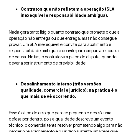
Contratos que não refletem a operação (SLA
inexequível e responsabilidade ambígua):
Nada gera tanto litígio quanto contrato que promete o que a
operação não entrega ou que entrega, mas não consegue
provar. Um SLA inexequível é convite para abatimento e
responsabilidade ambígua é convite para empurra-empurra
de causa. No fim, o contrato vira palco de disputa, quando
deveria ser instrumento de previsibilidade.
Desalinhamento interno (três versões:
qualidade, comercial e jurídico): na prática é o
que mais se vê ocorrendo:
Esse é o tipo de erro que parece pequeno e destrói uma
defesa por dentro, pois a qualidade descreve um evento
técnico, o comercial tenta resolver prometendo algo para não
perder o relacionamento e o jurídico sustenta uma tese que