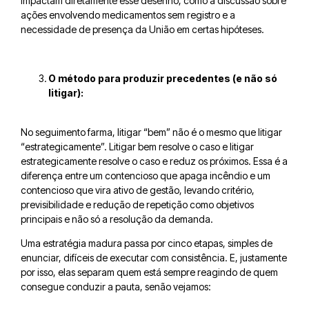
impactam diretamente esse desenho, como a discussão sobre
ações envolvendo medicamentos sem registro e a
necessidade de presença da União em certas hipóteses.
O método para produzir precedentes (e não só
litigar):
No seguimento farma, litigar “bem” não é o mesmo que litigar
“estrategicamente”. Litigar bem resolve o caso e litigar
estrategicamente resolve o caso e reduz os próximos. Essa é a
diferença entre um contencioso que apaga incêndio e um
contencioso que vira ativo de gestão, levando critério,
previsibilidade e redução de repetição como objetivos
principais e não só a resolução da demanda.
Uma estratégia madura passa por cinco etapas, simples de
enunciar, difíceis de executar com consistência. E, justamente
por isso, elas separam quem está sempre reagindo de quem
consegue conduzir a pauta, senão vejamos: