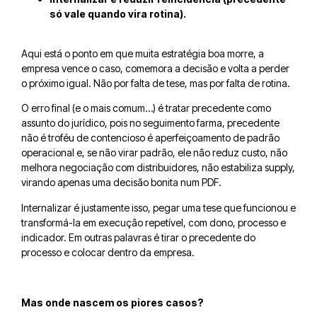
só vale quando vira rotina).
Aqui está o ponto em que muita estratégia boa morre, a
empresa vence o caso, comemora a decisão e volta a perder
o próximo igual. Não por falta de tese, mas por falta de rotina.
O erro final (e o mais comum…) é tratar precedente como
assunto do jurídico, pois no seguimento farma, precedente
não é troféu de contencioso é aperfeiçoamento de padrão
operacional e, se não virar padrão, ele não reduz custo, não
melhora negociação com distribuidores, não estabiliza supply,
virando apenas uma decisão bonita num PDF.
Internalizar é justamente isso, pegar uma tese que funcionou e
transformá-la em execução repetível, com dono, processo e
indicador. Em outras palavras é tirar o precedente do
processo e colocar dentro da empresa.
Mas onde nascem os piores casos?