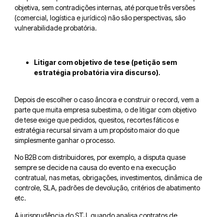
objetiva, sem contradições internas, até porque três versões
(comercial, logística e jurídico) não são perspectivas, são
vulnerabilidade probatória.
Litigar com objetivo de tese (petição sem
estratégia probatória vira discurso).
Depois de escolher o caso âncora e construir o record, vem a
parte que muita empresa subestima, o de litigar com objetivo
de tese exige que pedidos, quesitos, recortes fáticos e
estratégia recursal sirvam a um propósito maior do que
simplesmente ganhar o processo.
No B2B com distribuidores, por exemplo, a disputa quase
sempre se decide na causa do evento e na execução
contratual, nas metas, obrigações, investimentos, dinâmica de
controle, SLA, padrões de devolução, critérios de abatimento
etc.
A jurisprudência do STJ, quando analisa contratos de