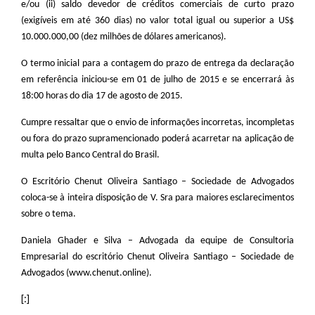
e/ou (ii) saldo devedor de créditos comerciais de curto prazo
(exigíveis em até 360 dias) no valor total igual ou superior a US$
10.000.000,00 (dez milhões de dólares americanos).
O termo inicial para a contagem do prazo de entrega da declaração
em referência iniciou-se em 01 de julho de 2015 e se encerrará às
18:00 horas do dia 17 de agosto de 2015.
Cumpre ressaltar que o envio de informações incorretas, incompletas
ou fora do prazo supramencionado poderá acarretar na aplicação de
multa pelo Banco Central do Brasil.
O Escritório Chenut Oliveira Santiago – Sociedade de Advogados
coloca-se à inteira disposição de V. Sra para maiores esclarecimentos
sobre o tema.
Daniela Ghader e Silva – Advogada da equipe de Consultoria
Empresarial do escritório Chenut Oliveira Santiago – Sociedade de
Advogados (www.chenut.online).
[:]