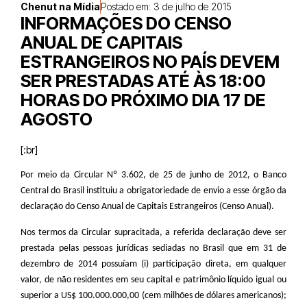
Chenut na Mídia
Postado em:
3 de julho de 2015
INFORMAÇÕES DO CENSO
ANUAL DE CAPITAIS
ESTRANGEIROS NO PAÍS DEVEM
SER PRESTADAS ATÉ ÀS 18:00
HORAS DO PRÓXIMO DIA 17 DE
AGOSTO
[:br]
Por meio da Circular Nº 3.602, de 25 de junho de 2012, o Banco
Central do Brasil instituiu a obrigatoriedade de envio a esse órgão da
declaração do Censo Anual de Capitais Estrangeiros (Censo Anual).
Nos termos da Circular supracitada, a referida declaração deve ser
prestada pelas pessoas jurídicas sediadas no Brasil que em 31 de
dezembro de 2014 possuíam (i) participação direta, em qualquer
valor, de não residentes em seu capital e patrimônio líquido igual ou
superior a US$ 100.000.000,00 (cem milhões de dólares americanos);