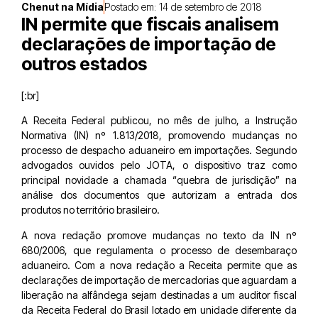
Chenut na Mídia
Postado em:
14 de setembro de 2018
IN permite que fiscais analisem
declarações de importação de
outros estados
[:br]
A Receita Federal publicou, no mês de julho, a Instrução
Normativa (IN) nº 1.813/2018, promovendo mudanças no
processo de despacho aduaneiro em importações. Segundo
advogados ouvidos pelo JOTA, o dispositivo traz como
principal novidade a chamada “quebra de jurisdição” na
análise dos documentos que autorizam a entrada dos
produtos no território brasileiro.
A nova redação promove mudanças no texto da IN nº
680/2006, que regulamenta o processo de desembaraço
aduaneiro. Com a nova redação a Receita permite que as
declarações de importação de mercadorias que aguardam a
liberação na alfândega sejam destinadas a um auditor fiscal
da Receita Federal do Brasil lotado em unidade diferente da