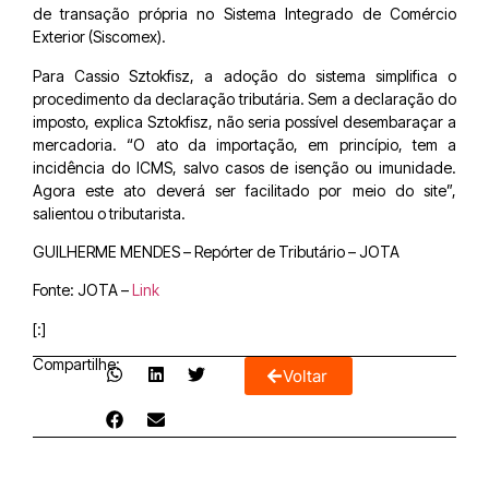
de transação própria no Sistema Integrado de Comércio
Exterior (Siscomex).
Para Cassio Sztokfisz, a adoção do sistema simplifica o
procedimento da declaração tributária. Sem a declaração do
imposto, explica Sztokfisz, não seria possível desembaraçar a
mercadoria. “O ato da importação, em princípio, tem a
incidência do ICMS, salvo casos de isenção ou imunidade.
Agora este ato deverá ser facilitado por meio do site”,
salientou o tributarista.
GUILHERME MENDES – Repórter de Tributário – JOTA
Fonte: JOTA –
Link
[:]
Compartilhe:
Voltar