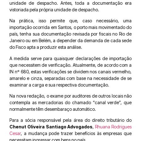
unidade de despacho. Antes, toda a documentação era
vistoriada pela própria unidade de despacho.
Na prática, isso permite que, caso necessário, uma
importação ocorrida em Santos, o porto mais movimentado do
país, tenha sua documentação revisada por fiscais no Rio de
Janeiro ou em Belém, a depender da demanda de cada sede
do Fisco apta a produzir esta análise.
A medida serve para quaisquer declarações de importação
que necessitem de verificação. Atualmente, de acordo com a
IN nº 680, estas verificações se dividem nos canais vermelho,
amarelo e cinza, separadas com base na necessidade de se
examinar a carga e sua respectiva documentação.
Na nova redação, o exame por auditores de outros locais não
contempla as mercadorias do chamado “canal verde”, que
normalmente têm desembaraço automático.
Para a sócia responsável pela área do direito tributário do
Chenut Oliveira Santiago Advogados
,
Rhuana Rodrigues
Cesar
, a mudança pode trazer benefícios às empresas que
necessitam ingressar com bens no país.