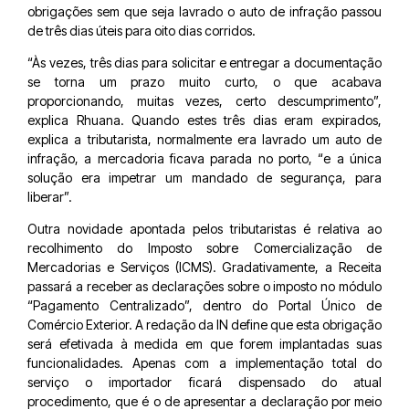
obrigações sem que seja lavrado o auto de infração passou
de três dias úteis para oito dias corridos.
“Às vezes, três dias para solicitar e entregar a documentação
se torna um prazo muito curto, o que acabava
proporcionando, muitas vezes, certo descumprimento”,
explica Rhuana. Quando estes três dias eram expirados,
explica a tributarista, normalmente era lavrado um auto de
infração, a mercadoria ficava parada no porto, “e a única
solução era impetrar um mandado de segurança, para
liberar”.
Outra novidade apontada pelos tributaristas é relativa ao
recolhimento do Imposto sobre Comercialização de
Mercadorias e Serviços (ICMS). Gradativamente, a Receita
passará a receber as declarações sobre o imposto no módulo
“Pagamento Centralizado”, dentro do Portal Único de
Comércio Exterior. A redação da IN define que esta obrigação
será efetivada à medida em que forem implantadas suas
funcionalidades. Apenas com a implementação total do
serviço o importador ficará dispensado do atual
procedimento, que é o de apresentar a declaração por meio