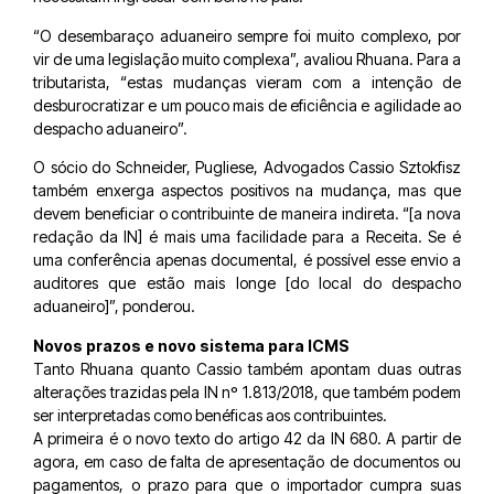
“O desembaraço aduaneiro sempre foi muito complexo, por
vir de uma legislação muito complexa”, avaliou Rhuana. Para a
tributarista, “estas mudanças vieram com a intenção de
desburocratizar e um pouco mais de eficiência e agilidade ao
despacho aduaneiro”.
O sócio do Schneider, Pugliese, Advogados Cassio Sztokfisz
também enxerga aspectos positivos na mudança, mas que
devem beneficiar o contribuinte de maneira indireta. “[a nova
redação da IN] é mais uma facilidade para a Receita. Se é
uma conferência apenas documental, é possível esse envio a
auditores que estão mais longe [do local do despacho
aduaneiro]”, ponderou.
Novos prazos e novo sistema para ICMS
Tanto Rhuana quanto Cassio também apontam duas outras
alterações trazidas pela IN nº 1.813/2018, que também podem
ser interpretadas como benéficas aos contribuintes.
A primeira é o novo texto do artigo 42 da IN 680. A partir de
agora, em caso de falta de apresentação de documentos ou
pagamentos, o prazo para que o importador cumpra suas