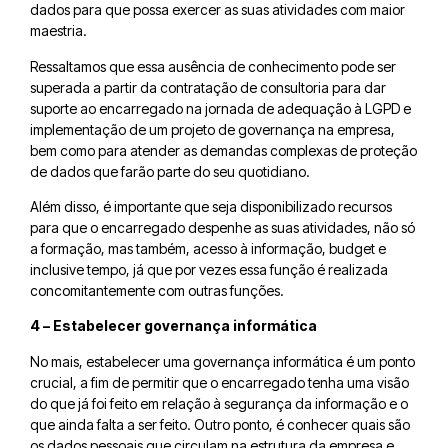
dados para que possa exercer as suas atividades com maior
maestria.
Ressaltamos que essa ausência de conhecimento pode ser
superada a partir da contratação de consultoria para dar
suporte ao encarregado na jornada de adequação à LGPD e
implementação de um projeto de governança na empresa,
bem como para atender as demandas complexas de proteção
de dados que farão parte do seu quotidiano.
Além disso, é importante que seja disponibilizado recursos
para que o encarregado despenhe as suas atividades, não só
a formação, mas também, acesso à informação, budget e
inclusive tempo, já que por vezes essa função é realizada
concomitantemente com outras funções.
4 – Estabelecer governança informática
No mais, estabelecer uma governança informática é um ponto
crucial, a fim de permitir que o encarregado tenha uma visão
do que já foi feito em relação à segurança da informação e o
que ainda falta a ser feito. Outro ponto, é conhecer quais são
os dados pessoais que circulam na estrutura da empresa e