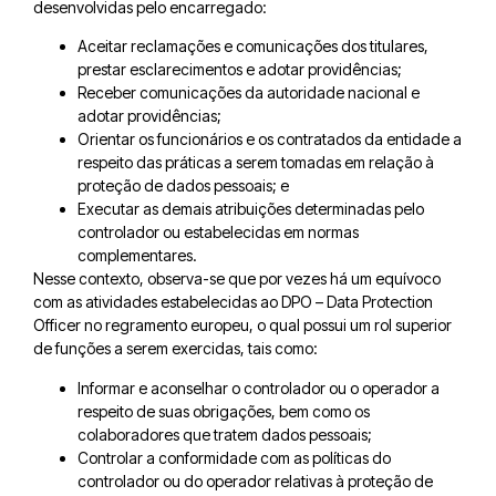
desenvolvidas pelo encarregado:
Aceitar reclamações e comunicações dos titulares,
prestar esclarecimentos e adotar providências;
Receber comunicações da autoridade nacional e
adotar providências;
Orientar os funcionários e os contratados da entidade a
respeito das práticas a serem tomadas em relação à
proteção de dados pessoais; e
Executar as demais atribuições determinadas pelo
controlador ou estabelecidas em normas
complementares.
Nesse contexto, observa-se que por vezes há um equívoco
com as atividades estabelecidas ao DPO – Data Protection
Officer no regramento europeu, o qual possui um rol superior
de funções a serem exercidas, tais como:
Informar e aconselhar o controlador ou o operador a
respeito de suas obrigações, bem como os
colaboradores que tratem dados pessoais;
Controlar a conformidade com as políticas do
controlador ou do operador relativas à proteção de