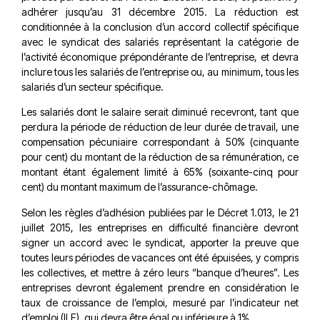
adhérer jusqu’au 31 décembre 2015. La réduction est
conditionnée à la conclusion d’un accord collectif spécifique
avec le syndicat des salariés représentant la catégorie de
l’activité économique prépondérante de l’entreprise, et devra
inclure tous les salariés de l’entreprise ou, au minimum, tous les
salariés d’un secteur spécifique.
Les salariés dont le salaire serait diminué recevront, tant que
perdura la période de réduction de leur durée de travail, une
compensation pécuniaire correspondant à 50% (cinquante
pour cent) du montant de la réduction de sa rémunération, ce
montant étant également limité à 65% (soixante-cinq pour
cent) du montant maximum de l’assurance-chômage.
Selon les règles d’adhésion publiées par le Décret 1.013, le 21
juillet 2015, les entreprises en difficulté financière devront
signer un accord avec le syndicat, apporter la preuve que
toutes leurs périodes de vacances ont été épuisées, y compris
les collectives, et mettre à zéro leurs “banque d’heures”. Les
entreprises devront également prendre en considération le
taux de croissance de l’emploi, mesuré par l’indicateur net
d’emploi (ILE), qui devra être égal ou inférieure à 1%.