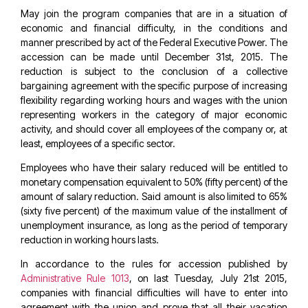
May join the program companies that are in a situation of
economic and financial difficulty, in the conditions and
manner prescribed by act of the Federal Executive Power. The
accession can be made until December 31st, 2015. The
reduction is subject to the conclusion of a collective
bargaining agreement with the specific purpose of increasing
flexibility regarding working hours and wages with the union
representing workers in the category of major economic
activity, and should cover all employees of the company or, at
least, employees of a specific sector.
Employees who have their salary reduced will be entitled to
monetary compensation equivalent to 50% (fifty percent) of the
amount of salary reduction. Said amount is also limited to 65%
(sixty five percent) of the maximum value of the installment of
unemployment insurance, as long as the period of temporary
reduction in working hours lasts.
In accordance to the rules for accession published by
Administrative Rule 1013
, on last Tuesday, July 21st 2015,
companies with financial difficulties will have to enter into
agreement with the union and prove that all their vacation