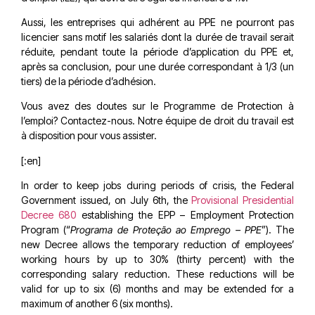
Aussi, les entreprises qui adhérent au PPE ne pourront pas
licencier sans motif les salariés dont la durée de travail serait
réduite, pendant toute la période d’application du PPE et,
après sa conclusion, pour une durée correspondant à 1/3 (un
tiers) de la période d’adhésion.
Vous avez des doutes sur le Programme de Protection à
l’emploi? Contactez-nous. Notre équipe de droit du travail est
à disposition pour vous assister.
[:en]
In order to keep jobs during periods of crisis, the Federal
Government issued, on July 6th, the
Provisional Presidential
Decree 680
establishing the EPP – Employment Protection
Program (“
Programa de Proteção ao Emprego – PPE
”). The
new Decree allows the temporary reduction of employees’
working hours by up to 30% (thirty percent) with the
corresponding salary reduction. These reductions will be
valid for up to six (6) months and may be extended for a
maximum of another 6 (six months).