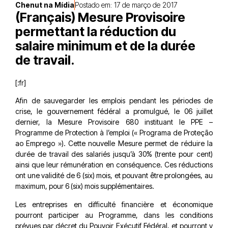
Chenut na Mídia
Postado em:
17 de março de 2017
(Français) Mesure Provisoire
permettant la réduction du
salaire minimum et de la durée
de travail.
[:fr]
Afin de sauvegarder les emplois pendant les périodes de
crise, le gouvernement fédéral a promulgué, le 06 juillet
dernier, la Mesure Provisoire 680 instituant le PPE –
Programme de Protection à l’emploi (« Programa de Proteção
ao Emprego »). Cette nouvelle Mesure permet de réduire la
durée de travail des salariés jusqu’à 30% (trente pour cent)
ainsi que leur rémunération en conséquence. Ces réductions
ont une validité de 6 (six) mois, et pouvant être prolongées, au
maximum, pour 6 (six) mois supplémentaires.
Les entreprises en difficulté financière et économique
pourront participer au Programme, dans les conditions
prévues par décret du Pouvoir Exécutif Fédéral, et pourront y