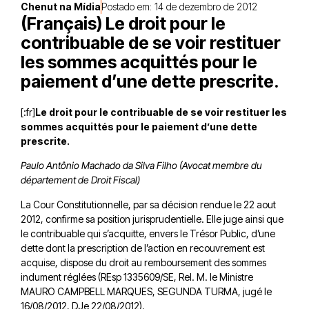
Chenut na Mídia
Postado em:
14 de dezembro de 2012
(Français) Le droit pour le
contribuable de se voir restituer
les sommes acquittés pour le
paiement d’une dette prescrite.
[:fr]
Le droit pour le contribuable de se voir restituer les
sommes acquittés pour le paiement d’une dette
prescrite.
Paulo Antônio Machado da Silva Filho (Avocat membre du
département de Droit Fiscal)
La Cour Constitutionnelle, par sa décision rendue le 22 aout
2012, confirme sa position jurisprudentielle. Elle juge ainsi que
le contribuable qui s’acquitte, envers le Trésor Public, d’une
dette dont la prescription de l’action en recouvrement est
acquise, dispose du droit au remboursement des sommes
indument réglées (REsp 1335609/SE, Rel. M. le Ministre
MAURO CAMPBELL MARQUES, SEGUNDA TURMA, jugé le
16/08/2012, DJe 22/08/2012).