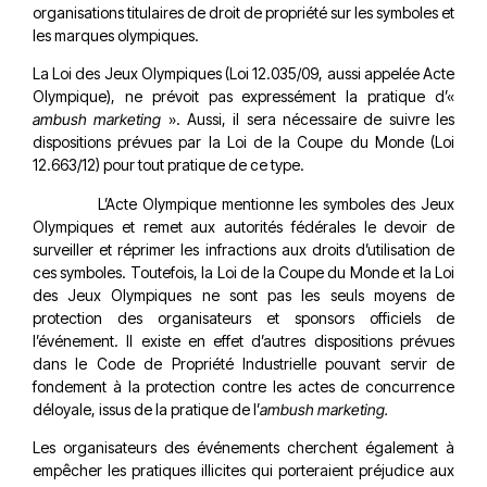
organisations titulaires de droit de propriété sur les symboles et
les marques olympiques.
La Loi des Jeux Olympiques (Loi 12.035/09, aussi appelée Acte
Olympique), ne prévoit pas expressément la pratique d’«
ambush marketing
». Aussi, il sera nécessaire de suivre les
dispositions prévues par la Loi de la Coupe du Monde (Loi
12.663/12) pour tout pratique de ce type.
L’Acte Olympique mentionne les symboles des Jeux
Olympiques et remet aux autorités fédérales le devoir de
surveiller et réprimer les infractions aux droits d’utilisation de
ces symboles. Toutefois, la Loi de la Coupe du Monde et la Loi
des Jeux Olympiques ne sont pas les seuls moyens de
protection des organisateurs et sponsors officiels de
l’événement. Il existe en effet d’autres dispositions prévues
dans le Code de Propriété Industrielle pouvant servir de
fondement à la protection contre les actes de concurrence
déloyale, issus de la pratique de l’
ambush marketing.
Les organisateurs des événements cherchent également à
empêcher les pratiques illicites qui porteraient préjudice aux