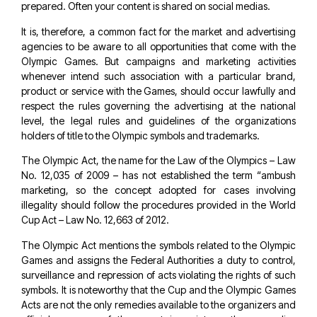
prepared. Often your content is shared on social medias.
It is, therefore, a common fact for the market and advertising
agencies to be aware to all opportunities that come with the
Olympic Games. But campaigns and marketing activities
whenever intend such association with a particular brand,
product or service with the Games, should occur lawfully and
respect the rules governing the advertising at the national
level, the legal rules and guidelines of the organizations
holders of title to the Olympic symbols and trademarks.
The Olympic Act, the name for the Law of the Olympics – Law
No. 12,035 of 2009 – has not established the term “ambush
marketing, so the concept adopted for cases involving
illegality should follow the procedures provided in the World
Cup Act – Law No. 12,663 of 2012.
The Olympic Act mentions the symbols related to the Olympic
Games and assigns the Federal Authorities a duty to control,
surveillance and repression of acts violating the rights of such
symbols. It is noteworthy that the Cup and the Olympic Games
Acts are not the only remedies available to the organizers and