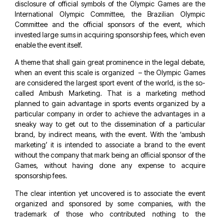
disclosure of official symbols of the Olympic Games are the
International Olympic Committee, the Brazilian Olympic
Committee and the official sponsors of the event, which
invested large sums in acquiring sponsorship fees, which even
enable the event itself.
A theme that shall gain great prominence in the legal debate,
when an event this scale is organized – the Olympic Games
are considered the largest sport event of the world, is the so-
called Ambush Marketing. That is a marketing method
planned to gain advantage in sports events organized by a
particular company in order to achieve the advantages in a
sneaky way to get out to the dissemination of a particular
brand, by indirect means, with the event. With the ‘ambush
marketing’ it is intended to associate a brand to the event
without the company that mark being an official sponsor of the
Games, without having done any expense to acquire
sponsorship fees.
The clear intention yet uncovered is to associate the event
organized and sponsored by some companies, with the
trademark of those who contributed nothing to the