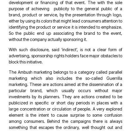
development or financing of that event. The with the sole
purpose of achieving publicity to the general public of a
brand, product or service, by the presentation through logo,
either by using its colors that might lead consumers attention to
identifying the product or service it is intended to emphasize.
So the public end up associating the brand to the event,
without the company actually sponsoring it.
With such disclosure, said ‘indirect’, is not a clear form of
advertising, sponsorship rights holders face major obstacles to
block this initiative.
The Ambush marketing belongs to a category called parallel
marketing which also includes the so-called Guerrilla
marketing. These are actions aimed at the dissemination of a
particular brand, which usually occurs without major
investments by its planners. They are actions created to be
publicized in specific or short day periods in places with a
large concentration or circulation of people. A very explored
element is the intent to cause surprise to some confusion
among consumers. Behind the campaigns there is always
something that escapes the ordinary, well thought out and