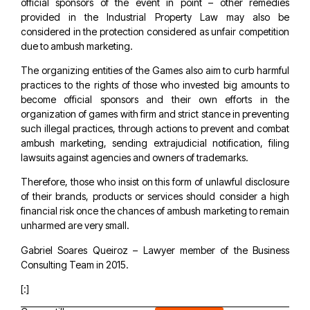
official sponsors of the event in point – other remedies
provided in the Industrial Property Law may also be
considered in the protection considered as unfair competition
due to ambush marketing.
The organizing entities of the Games also aim to curb harmful
practices to the rights of those who invested big amounts to
become official sponsors and their own efforts in the
organization of games with firm and strict stance in preventing
such illegal practices, through actions to prevent and combat
ambush marketing, sending extrajudicial notification, filing
lawsuits against agencies and owners of trademarks.
Therefore, those who insist on this form of unlawful disclosure
of their brands, products or services should consider a high
financial risk once the chances of ambush marketing to remain
unharmed are very small.
Gabriel Soares Queiroz – Lawyer member of the Business
Consulting Team in 2015.
[:]