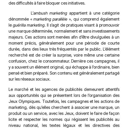
des difficultés à faire bloquer ces initiatives.
L’
ambush marketing
appartient à une catégorie
dénommée «
marketing parallèle
», qui comprend également
le
guérilla marketing
. Il s’agit de pratiques visant à promouvoir
une marque déterminée, normalement et sans investissements
majeurs. Ces actions sont menées afin d’être divulguées à un
moment précis, généralement pour une période de courte
durée, dans des lieux très fréquentés par le public. L’élément
recherché est de créer la surprise, voire même une certaine
confusion, chez le consommateur. Derrière ces campagnes, il
y a souvent un élément original, qui échappe à l’ordinaire, bien
pensé et bien préparé. Son contenu est généralement partagé
sur les réseaux sociaux.
Le marché et les agences de publicités demeurent attentifs
aux opportunités qui se présentent lors de l’organisation des
Jeux Olympiques. Toutefois, les campagnes et les actions de
marketing, dès qu’elles cherchent à associer une marque, un
produit ou un service, avec les Jeux, doivent le faire de façon
licite et respecter les normes qui régissent les publicités au
niveau national, les textes légaux et les directives des