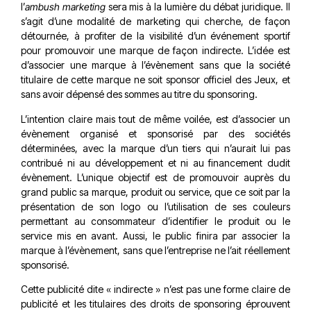
l’
ambush marketing
sera mis à la lumière du débat juridique. Il
s’agit d’une modalité de marketing qui cherche, de façon
détournée, à profiter de la visibilité d’un événement sportif
pour promouvoir une marque de façon indirecte. L’idée est
d’associer une marque à l’évènement sans que la société
titulaire de cette marque ne soit sponsor officiel des Jeux, et
sans avoir dépensé des sommes au titre du sponsoring.
L’intention claire mais tout de même voilée, est d’associer un
évènement organisé et sponsorisé par des sociétés
déterminées, avec la marque d’un tiers qui n’aurait lui pas
contribué ni au développement et ni au financement dudit
évènement. L’unique objectif est de promouvoir auprès du
grand public sa marque, produit ou service, que ce soit par la
présentation de son logo ou l’utilisation de ses couleurs
permettant au consommateur d’identifier le produit ou le
service mis en avant. Aussi, le public finira par associer la
marque à l’évènement, sans que l’entreprise ne l’ait réellement
sponsorisé.
Cette publicité dite « indirecte » n’est pas une forme claire de
publicité et les titulaires des droits de sponsoring éprouvent