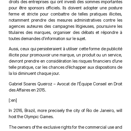
droits des entreprises qui ont investi des sommes importantes
pour être sponsors officiels. Ils doivent adopter une posture
ferme et stricte pour combattre de telles pratiques illicites,
notamment prendre des mesures administratives contre les
agences auteures des campagnes litigieuses, poursuivre les
titulaires des marques, organiser des débats et répondre à
toutes demandes d’information sur le sujet.
Aussi, ceux qui persisteraient à utiliser cette forme de publicité
illicite pour promouvoir une marque, un produit ou un service,
devront prendre en considération les risques financiers d’une
telle pratique, car les chances d’échapper aux dispositions de
la loi diminuent chaque jour.
Gabriel Soares Queiroz – Avocat de l’Équipe Conseil en Droit
des Affaires en 2015.
[:en]
In 2016, Brazil, more precisely the city of Rio de Janeiro, will
host the Olympic Games.
The owners of the exclusive rights for the commercial use and