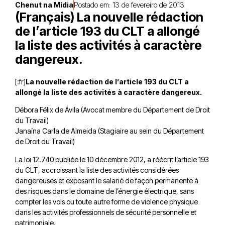
Chenut na Mídia
Postado em:
13 de fevereiro de 2013
(Français) La nouvelle rédaction
de l’article 193 du CLT a allongé
la liste des activités à caractère
dangereux.
[:fr]
La nouvelle rédaction de l’article 193 du CLT a
allongé la liste des activités à caractère dangereux.
Débora Félix de Ávila (Avocat membre du Département de Droit
du Travail)
Janaína Carla de Almeida (Stagiaire au sein du Département
de Droit du Travail)
La loi 12.740 publiée le 10 décembre 2012, a réécrit l’article 193
du CLT, accroissant la liste des activités considérées
dangereuses et exposant le salarié de façon permanente à
des risques dans le domaine de l’énergie électrique, sans
compter les vols ou toute autre forme de violence physique
dans les activités professionnels de sécurité personnelle et
patrimoniale.