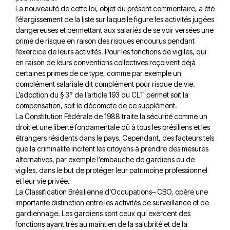
La nouveauté de cette loi, objet du présent commentaire, a été
l’élargissement de la liste sur laquelle figure les activités jugées
dangereuses et permettant aux salariés de se voir versées une
prime de risque en raison des risques encourus pendant
l’exercice de leurs activités. Pour les fonctions de vigiles, qui
en raison de leurs conventions collectives reçoivent déjà
certaines primes de ce type, comme par exemple un
complément salariale dit complément pour risque de vie.
L’adoption du § 3° de l’article 193 du CLT permet soit la
compensation, soit le décompte de ce supplément.
La Constitution Fédérale de 1988 traite la sécurité comme un
droit et une liberté fondamentale dû à tous les brésiliens et les
étrangers résidents dans le pays. Cependant, des facteurs tels
que la criminalité incitent les citoyens à prendre des mesures
alternatives, par exemple l’embauche de gardiens ou de
vigiles, dans le but de protéger leur patrimoine professionnel
et leur vie privée.
La Classification Brésilienne d’Occupations– CBO, opère une
importante distinction entre les activités de surveillance et de
gardiennage. Les gardiens sont ceux qui exercent des
fonctions ayant très au maintien de la salubrité et de la