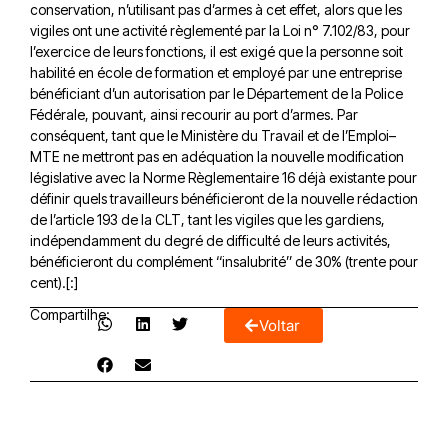
conservation, n’utilisant pas d’armes à cet effet, alors que les
vigiles ont une activité règlementé par la Loi n° 7.102/83, pour
l’exercice de leurs fonctions, il est exigé que la personne soit
habilité en école de formation et employé par une entreprise
bénéficiant d’un autorisation par le Département de la Police
Fédérale, pouvant, ainsi recourir au port d’armes. Par
conséquent, tant que le Ministère du Travail et de l’Emploi–
MTE ne mettront pas en adéquation la nouvelle modification
législative avec la Norme Règlementaire 16 déjà existante pour
définir quels travailleurs bénéficieront de la nouvelle rédaction
de l’article 193 de la CLT, tant les vigiles que les gardiens,
indépendamment du degré de difficulté de leurs activités,
bénéficieront du complément ‘‘insalubrité’’ de 30% (trente pour
cent).[:]
Compartilhe:
Voltar