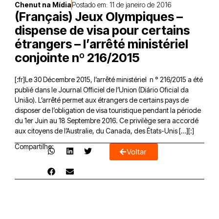
Chenut na Mídia
Postado em:
11 de janeiro de 2016
(Français) Jeux Olympiques –
dispense de visa pour certains
étrangers – l’arrêté ministériel
conjointe nº 216/2015
[:fr]Le 30 Décembre 2015, l’arrêté ministériel n ° 216/2015 a été
publié dans le Journal Officiel de l’Union (Diário Oficial da
União). L’arrêté permet aux étrangers de certains pays de
disposer de l’obligation de visa touristique pendant la période
du 1er Juin au 18 Septembre 2016. Ce privilège sera accordé
aux citoyens de l’Australie, du Canada, des États-Unis […][:]
Compartilhe:
Voltar