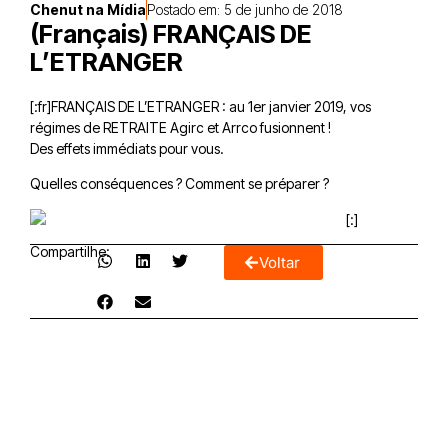
Chenut na Mídia
Postado em:
5 de junho de 2018
(Français) FRANÇAIS DE
L’ETRANGER
[:fr]FRANÇAIS DE L’ETRANGER : au 1er janvier 2019, vos
régimes de RETRAITE Agirc et Arrco fusionnent !
Des effets immédiats pour vous.
Quelles conséquences ? Comment se préparer ?
[:]
Compartilhe:
Voltar