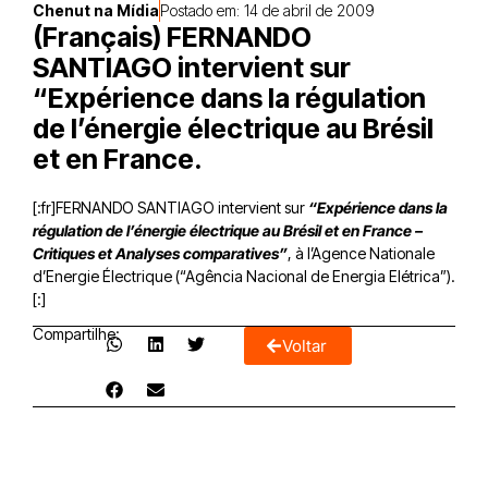
Chenut na Mídia
Postado em:
14 de abril de 2009
(Français) FERNANDO
SANTIAGO intervient sur
“Expérience dans la régulation
de l’énergie électrique au Brésil
et en France.
[:fr]FERNANDO SANTIAGO intervient sur
“Expérience dans la
régulation de l’énergie électrique au Brésil et en France –
Critiques et Analyses comparatives”
, à l’Agence Nationale
d’Energie Électrique (“Agência Nacional de Energia Elétrica”).
[:]
Compartilhe:
Voltar