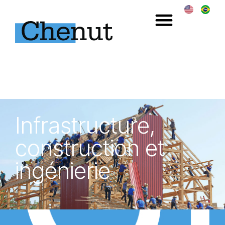
Infrastructure,
construction et
ingénierie