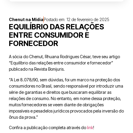
Chenut na Mídia
Postado em:
12 de fevereiro de 2025
EQUILÍBRIO DAS RELAÇÕES
ENTRE CONSUMIDOR E
FORNECEDOR
A sócia do Chenut, Rhuana Rodrigues César, teve seu artigo
“Equilíbrio das relações entre consumidor e fornecedor”
publicado na Revista Bonijuris.
“A Lei 8.078/90, sem dúvidas, foi um marco na proteção dos
consumidores no Brasil, sendo responsável por introduzir uma
série de garantias e direitos que buscaram equilibrar as
relações de consumo. No entanto, em nome dessa proteção,
muitos fornecedores se veem diante de obrigações
impossíveis e pesadelos jurídicos provocados pela inversão do
ônus da prova.”
Confira a publicação completa através do
link
!