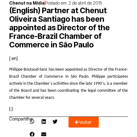
Chenut na Mídia
Postado em:
2 de abril de 2015
(English) Partner at Chenut
Oliveira Santiago has been
appointed as Director of the
France-Brazil Chamber of
Commerce in São Paulo
[:en]
Philippe Boutaud-Sanz has been appointed as Director of the France-
Brazil Chamber of Commerce in São Paulo. Philippe participates
actively in the Chamber´s activities since the late 1990´s, is a member
of the Board and has been coordinating the legal committee of the
Chamber for several years.
[:]
Compartilhe:
Voltar