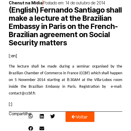
Chenut na Mídia
Postado em:
14 de outubro de 2014
(English) Fernando Santiago shall
make a lecture at the Brazilian
Embassy in Paris on the French-
Brazilian agreement on Social
Security matters
[:en]
The lecture shall be made during a seminar organised by the
Brazilian Chamber of Commerce in France (CCBF) which shall happen
on 5 November 2014 starting at 8:30AM at the Villa-Lobos room
inside the Brazilian Embassy in Paris. Registration by e-mail:
contact@ccbf.fr.
[:]
Compartilhe:
Voltar