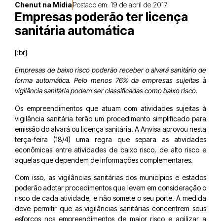
Chenut na Mídia
Postado em:
19 de abril de 2017
Empresas poderão ter licença
sanitária automática
[:br]
Empresas de baixo risco poderão receber o alvará sanitário de
forma automática. Pelo menos 76% da empresas sujeitas à
vigilância sanitária podem ser classificadas como baixo risco.
Os empreendimentos que atuam com atividades sujeitas à
vigilância sanitária terão um procedimento simplificado para
emissão do alvará ou licença sanitária. A Anvisa aprovou nesta
terça-feira (18/4) uma regra que separa as atividades
econômicas entre atividades de baixo risco, de alto risco e
aquelas que dependem de informações complementares.
Com isso, as vigilâncias sanitárias dos municípios e estados
poderão adotar procedimentos que levem em consideração o
risco de cada atividade, e não somete o seu porte. A medida
deve permitir que as vigilâncias sanitárias concentrem seus
esforços nos empreendimentos de maior risco e agilizar a