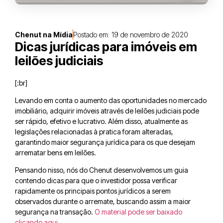
Chenut na Mídia
Postado em:
19 de novembro de 2020
Dicas jurídicas para imóveis em
leilões judiciais
[:br]
Levando em conta o aumento das oportunidades no mercado
imobiliário, adquirir imóveis através de leilões judiciais pode
ser rápido, efetivo e lucrativo. Além disso, atualmente as
legislações relacionadas à pratica foram alteradas,
garantindo maior segurança jurídica para os que desejam
arrematar bens em leilões.
Pensando nisso, nós do Chenut desenvolvemos um guia
contendo dicas para que o investidor possa verificar
rapidamente os principais pontos jurídicos a serem
observados durante o arremate, buscando assim a maior
segurança na transação.
O material pode ser baixado
clicando aqui
.