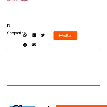
[:]
Compartilhe:
Voltar