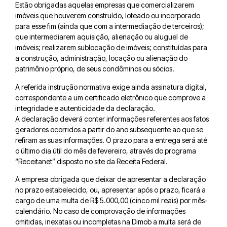
Estão obrigadas aquelas empresas que comercializarem
imóveis que houverem construído, loteado ou incorporado
para esse fim (ainda que com a intermediação de terceiros);
que intermediarem aquisição, alienação ou aluguel de
imóveis; realizarem sublocação de imóveis; constituídas para
a construção, administração, locação ou alienação do
patrimônio próprio, de seus condôminos ou sócios.
A referida instrução normativa exige ainda assinatura digital,
correspondente a um certificado eletrônico que comprove a
integridade e autenticidade da declaração.
A declaração deverá conter informações referentes aos fatos
geradores ocorridos a partir do ano subsequente ao que se
refiram as suas informações. O prazo para a entrega será até
o último dia útil do mês de fevereiro, através do programa
“Receitanet” disposto no site da Receita Federal.
A empresa obrigada que deixar de apresentar a declaração
no prazo estabelecido, ou, apresentar após o prazo, ficará a
cargo de uma multa de R$ 5.000,00 (cinco mil reais) por mês-
calendário. No caso de comprovação de informações
omitidas, inexatas ou incompletas na Dimob a multa será de