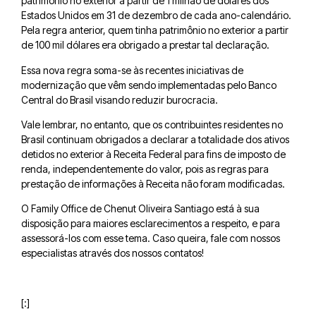
patrimônio no exterior a partir de 1 milhão de dólares dos
Estados Unidos em 31 de dezembro de cada ano-calendário.
Pela regra anterior, quem tinha patrimônio no exterior a partir
de 100 mil dólares era obrigado a prestar tal declaração.
Essa nova regra soma-se às recentes iniciativas de
modernização que vêm sendo implementadas pelo Banco
Central do Brasil visando reduzir burocracia.
Vale lembrar, no entanto, que os contribuintes residentes no
Brasil continuam obrigados a declarar a totalidade dos ativos
detidos no exterior à Receita Federal para fins de imposto de
renda, independentemente do valor, pois as regras para
prestação de informações à Receita não foram modificadas.
O Family Office de Chenut Oliveira Santiago está à sua
disposição para maiores esclarecimentos a respeito, e para
assessorá-los com esse tema. Caso queira, fale com nossos
especialistas através dos nossos contatos!
[:]