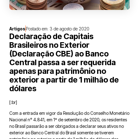
Artigos
Postado em:
3 de agosto de 2020
Declaração de Capitais
Brasileiros no Exterior
(Declaração CBE) ao Banco
Central passa a ser requerida
apenas para patrimônio no
exterior a partir de 1 milhão de
dólares
[:br]
Com a entrada em vigor da Resolução do Conselho Monetário
Nacional n° 4.841, em 1º de setembro de 2020, os residentes
no Brasil passarão a ser obrigados a declarar seus ativos no
exterior ao Banco Central do Brasil somente se tiverem