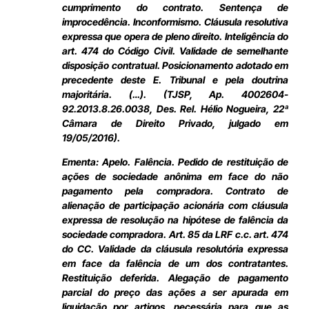
cumprimento do contrato. Sentença de
improcedência. Inconformismo. Cláusula resolutiva
expressa que opera de pleno direito. Inteligência do
art. 474 do Código Civil. Validade de semelhante
disposição contratual. Posicionamento adotado em
precedente deste E. Tribunal e pela doutrina
majoritária. (…). (TJSP, Ap. 4002604-
92.2013.8.26.0038, Des. Rel. Hélio Nogueira, 22ª
Câmara de Direito Privado, julgado em
19/05/2016).
Ementa: Apelo. Falência. Pedido de restituição de
ações de sociedade anônima em face do não
pagamento pela compradora. Contrato de
alienação de participação acionária com cláusula
expressa de resolução na hipótese de falência da
sociedade compradora. Art. 85 da LRF c.c. art. 474
do CC. Validade da cláusula resolutória expressa
em face da falência de um dos contratantes.
Restituição deferida. Alegação de pagamento
parcial do preço das ações a ser apurada em
liquidação por artigos, necessária para que as