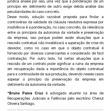
jurídica anseie por isso, uma vez que a ponderação de um
princípio em detrimento de outro exige detida análise das
peculiaridades do caso concreto.
Desse modo, solução razoável proposta para findar a
controvérsia da validade da cláusula resolutiva expressa por
insolvência é a ponderação, no caso concreto, da relevância
entre os princípios da autonomia da vontade e preservação
da empresa, isso porque podem existir situações que a
rescisão contratual não inviabilizará a superação de crise do
devedor, como no caso em que o objeto contratual é
fornecido por diversos comerciantes e considerado de fácil
contratação. Por outro lado, há certas situações que a
rescisão de um contrato pode significar a ruína da empresa
em recuperação dada a importância do objeto contratual
para a continuidade de sua produção, devendo nesses casos
sopesar o princípio da preservação da empresa em
detrimento da autonomia da vontade.
*
Bruno Paiva Cruz
é advogado atuante na área de
Recuperações Judiciais e Falências pelo escritório Chenut
Oliveira Santiago.