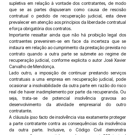
supletiva em relação à vontade dos contratantes, de modo
que se as partes dispuseram como causa de rescisão
contratual o pedido de recuperação judicial, esta deve
prevalecer em atenção aos princípios da liberdade contratual
e força obrigatória dos contratos.
Importante ressaltar ainda que não há proibição legal dos
contraentes prevenirem-se em face da incerteza que se
instaura em relação ao cumprimento da prestação prevista no
contrato quando a outra parte se submete ao regime de
recuperação judicial, conforme explicita o autor José Xavier
Carvalho de Mendonça.
Lado outro, a imposição de continuar prestando serviços
contratuais a uma empresa em recuperação judicial, pode
ocasionar a insolvabilidade da outra parte em razão do risco
real de haver inadimplemento por parte da recuperanda. Ou
seja, trata-se de potencial insolvência gravosa ao
desenvolvimento da atividade empresarial do outro
contratante.
A cláusula
ipso facto
de insolvência visa exatamente proteger
a parte contratante contra as consequências da insolvência
da outra parte. Inclusive, o Código Civil demonstra