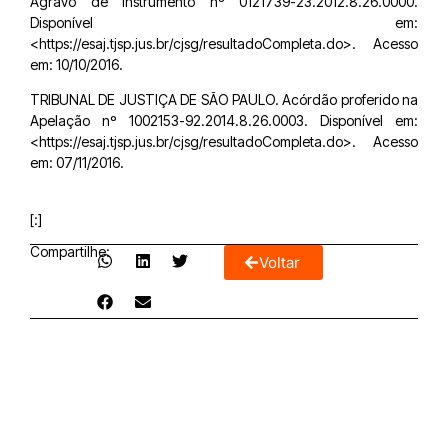
Agravo de Instrumento nº 0121739-23.2012.8.26.0000.
Disponível em:
<https://esaj.tjsp.jus.br/cjsg/resultadoCompleta.do>. Acesso
em: 10/10/2016.
TRIBUNAL DE JUSTIÇA DE SÃO PAULO. Acórdão proferido na
Apelação nº 1002153-92.2014.8.26.0003. Disponível em:
<https://esaj.tjsp.jus.br/cjsg/resultadoCompleta.do>. Acesso
em: 07/11/2016.
[:]
Compartilhe:
Voltar