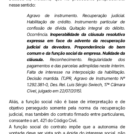
nesse sentido:
Agravo de instrumento. Recuperação judicial.
Habilitação de crédito. Instrumento particular de
confissão de dívida. Quitação integral do débito.
Ocorrência.
Inoperabilidade da cláusula resolutiva
expressa em face do advento da recuperação
judicial da devedora. Preponderância do bem
comum e da função social da empresa. Nulidade da
cláusula.
Reconhecimento. Regularidade dos
pagamentos e das parcelas adimplidas neste ínterim.
Falta de interesse na interposição da habilitação.
Decisão mantida. (TJPR, Agravo de Instrumento Nº
1.292.381-0, Des. Rel. Luis Sérgio Swiech, 17ª Câmara
Cível, julgado em 22/07/2015).
Aliás, a função social não é base de interpretação e de
objetivo perseguido somente pela norma da recuperação
judicial, mas também do contrato firmado entre particulares,
consoante o art. 421 do Código Civil.
A função social do contrato impõe que a autonomia de
vontade deve ser vista sob a égide do interesse social, não