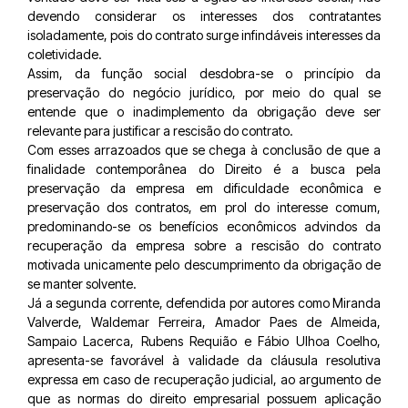
devendo considerar os interesses dos contratantes
isoladamente, pois do contrato surge infindáveis interesses da
coletividade.
Assim, da função social desdobra-se o princípio da
preservação do negócio jurídico, por meio do qual se
entende que o inadimplemento da obrigação deve ser
relevante para justificar a rescisão do contrato.
Com esses arrazoados que se chega à conclusão de que a
finalidade contemporânea do Direito é a busca pela
preservação da empresa em dificuldade econômica e
preservação dos contratos, em prol do interesse comum,
predominando-se os benefícios econômicos advindos da
recuperação da empresa sobre a rescisão do contrato
motivada unicamente pelo descumprimento da obrigação de
se manter solvente.
Já a segunda corrente, defendida por autores como Miranda
Valverde, Waldemar Ferreira, Amador Paes de Almeida,
Sampaio Lacerca, Rubens Requião e Fábio Ulhoa Coelho,
apresenta-se favorável à validade da cláusula resolutiva
expressa em caso de recuperação judicial, ao argumento de
que as normas do direito empresarial possuem aplicação