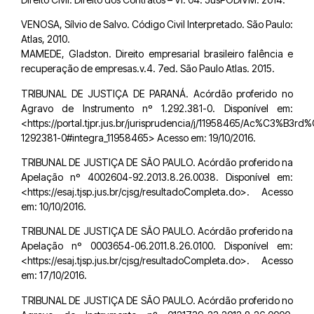
VENOSA, Sílvio de Salvo. Código Civil Interpretado. São Paulo:
Atlas, 2010.
MAMEDE, Gladston. Direito empresarial brasileiro falência e
recuperação de empresas.v.4. 7ed. São Paulo Atlas. 2015.
TRIBUNAL DE JUSTIÇA DE PARANÁ. Acórdão proferido no
Agravo de Instrumento nº 1.292.381-0. Disponível em:
<https://portal.tjpr.jus.br/jurisprudencia/j/11958465/Ac%C3%B3r
1292381-0#integra_11958465> Acesso em: 19/10/2016.
TRIBUNAL DE JUSTIÇA DE SÃO PAULO. Acórdão proferido na
Apelação nº 4002604-92.2013.8.26.0038. Disponível em:
<https://esaj.tjsp.jus.br/cjsg/resultadoCompleta.do>. Acesso
em: 10/10/2016.
TRIBUNAL DE JUSTIÇA DE SÃO PAULO. Acórdão proferido na
Apelação nº 0003654-06.2011.8.26.0100. Disponível em:
<https://esaj.tjsp.jus.br/cjsg/resultadoCompleta.do>. Acesso
em: 17/10/2016.
TRIBUNAL DE JUSTIÇA DE SÃO PAULO. Acórdão proferido no