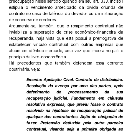
preocupação nesse sentido quando em seu art. 333, inciso I
estipula o vencimento antecipado da dívida oriunda de
contrato no caso de falência do devedor ou de instauração
de concurso de credores.
Argumenta-se, também, que o rompimento contratual não
inviabiliza a superação de crise econômico-financeira da
recuperanda, haja vista que esta possui a prerrogativa de
estabelecer vínculo contratual com outras empresas que
atuam em idêntico mercado, uma vez que impera no país o
princípio da livre-concorrência.
Há precedentes que também defendem essa corrente
doutrinária, veja:
Ementa: Apelação Cível. Contrato de distribuição.
Resolução da avença por uma das partes, após
deferimento do processamento da sua
recuperação judicial. Fundamento em cláusula
resolutiva expressa, que previu fosse o contrato
resolvido na hipótese de recuperação judicial de
qualquer das contratantes. Ação de obrigação de
fazer. Pretensão deduzida pela outra parceira
contratual, visando seja a primeira obrigada ao