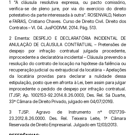
1 “A cláusula resolutiva expressa, ou pacto comissório,
verifica-se de pleno jure, por via do exercício do direito
potestativo da parte interessada à outra”. ROSENVALD, Nelson
e FARIAS, Cristiano Chaves. Curso de Direito Civil. Direito dos
Contratos – Vl. 04. JusPODIVM. 2014. Pág. 513.
2 Ementa: DESPEJO E DECLARATÓRIA INCIDENTAL DE
ANULAÇÃO DE CLÁUSULA CONTRATUAL – Pretensões de
despejo por infração contratual julgada procedente,
improcedente a declaratória incidental – Cláusula prevendo a
resolução do contrato de locação na hipótese da falência ou
recuperação judicial ou extrajudicial da locatária – Apelações
da locatária providas para declarar a nulidade dessa
estipulação, posto que em afronta à Lei, bem assim para julgar
improcedente o pedido de despejo por infração contratual.
(TJSP, Ap. 1002153-92.2014.8.26.0003, Des. Rel. Sá Duarte,
33ª Câmara de Direito Privado, julgado em 04/07/2016).
3 TJSP. Agravo de Instrumento nº 0121739-
23.2012.8.26.0000. Des. Rel. Teixeira Leite, 1ª Câmara
Reservada de Direito Empresarial. Julgado em 12/03/2013.