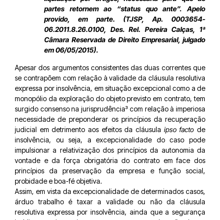
partes retornem ao “status quo ante”. Apelo
provido, em parte. (TJSP, Ap. 0003654-
06.2011.8.26.0100, Des. Rel. Pereira Calças, 1ª
Câmara Reservada de Direito Empresarial, julgado
em 06/05/2015).
Apesar dos argumentos consistentes das duas correntes que
se contrapõem com relação à validade da cláusula resolutiva
expressa por insolvência, em situação excepcional como a de
monopólio da exploração do objeto previsto em contrato, tem
surgido consenso na jurisprudência³ com relação à imperiosa
necessidade de preponderar os princípios da recuperação
judicial em detrimento aos efeitos da cláusula
ipso facto
de
insolvência, ou seja, a excepcionalidade do caso pode
impulsionar a relativização dos princípios da autonomia da
vontade e da força obrigatória do contrato em face dos
princípios da preservação da empresa e função social,
probidade e boa-fé objetiva.
Assim, em vista da excepcionalidade de determinados casos,
árduo trabalho é taxar a validade ou não da cláusula
resolutiva expressa por insolvência, ainda que a segurança