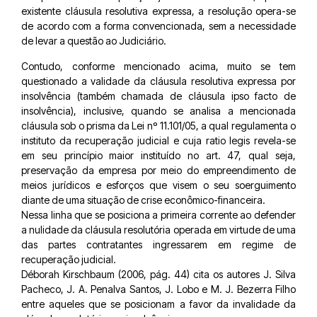
existente cláusula resolutiva expressa, a resolução opera-se
de acordo com a forma convencionada, sem a necessidade
de levar a questão ao Judiciário.
Contudo, conforme mencionado acima, muito se tem
questionado a validade da cláusula resolutiva expressa por
insolvência (também chamada de cláusula ipso facto de
insolvência), inclusive, quando se analisa a mencionada
cláusula sob o prisma da Lei nº 11.101/05, a qual regulamenta o
instituto da recuperação judicial e cuja ratio legis revela-se
em seu princípio maior instituído no art. 47, qual seja,
preservação da empresa por meio do empreendimento de
meios jurídicos e esforços que visem o seu soerguimento
diante de uma situação de crise econômico-financeira.
Nessa linha que se posiciona a primeira corrente ao defender
a nulidade da cláusula resolutória operada em virtude de uma
das partes contratantes ingressarem em regime de
recuperação judicial.
Déborah Kirschbaum (2006, pág. 44) cita os autores J. Silva
Pacheco, J. A. Penalva Santos, J. Lobo e M. J. Bezerra Filho
entre aqueles que se posicionam a favor da invalidade da