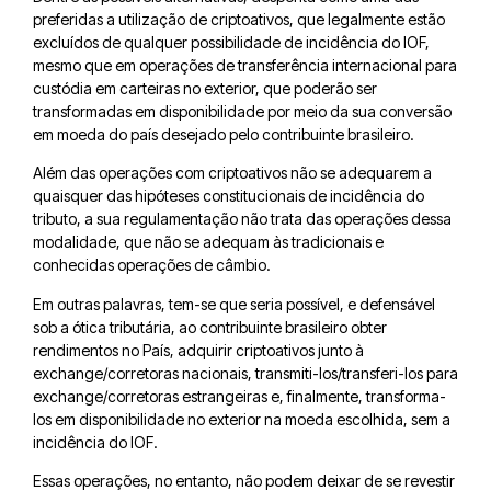
preferidas a utilização de criptoativos, que legalmente estão
excluídos de qualquer possibilidade de incidência do IOF,
mesmo que em operações de transferência internacional para
custódia em carteiras no exterior, que poderão ser
transformadas em disponibilidade por meio da sua conversão
em moeda do país desejado pelo contribuinte brasileiro.
Além das operações com criptoativos não se adequarem a
quaisquer das hipóteses constitucionais de incidência do
tributo, a sua regulamentação não trata das operações dessa
modalidade, que não se adequam às tradicionais e
conhecidas operações de câmbio.
Em outras palavras, tem-se que seria possível, e defensável
sob a ótica tributária, ao contribuinte brasileiro obter
rendimentos no País, adquirir criptoativos junto à
exchange/corretoras nacionais, transmiti-los/transferi-los para
exchange/corretoras estrangeiras e, finalmente, transforma-
los em disponibilidade no exterior na moeda escolhida, sem a
incidência do IOF.
Essas operações, no entanto, não podem deixar de se revestir