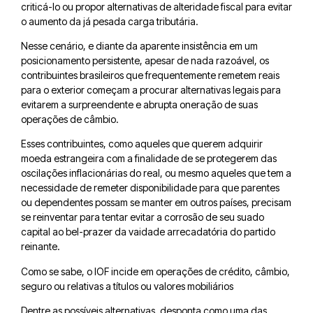
criticá-lo ou propor alternativas de alteridade fiscal para evitar
o aumento da já pesada carga tributária.
Nesse cenário, e diante da aparente insistência em um
posicionamento persistente, apesar de nada razoável, os
contribuintes brasileiros que frequentemente remetem reais
para o exterior começam a procurar alternativas legais para
evitarem a surpreendente e abrupta oneração de suas
operações de câmbio.
Esses contribuintes, como aqueles que querem adquirir
moeda estrangeira com a finalidade de se protegerem das
oscilações inflacionárias do real, ou mesmo aqueles que tem a
necessidade de remeter disponibilidade para que parentes
ou dependentes possam se manter em outros países, precisam
se reinventar para tentar evitar a corrosão de seu suado
capital ao bel-prazer da vaidade arrecadatória do partido
reinante.
Como se sabe, o IOF incide em operações de crédito, câmbio,
seguro ou relativas a títulos ou valores mobiliários
Dentre as possíveis alternativas, desponta como uma das