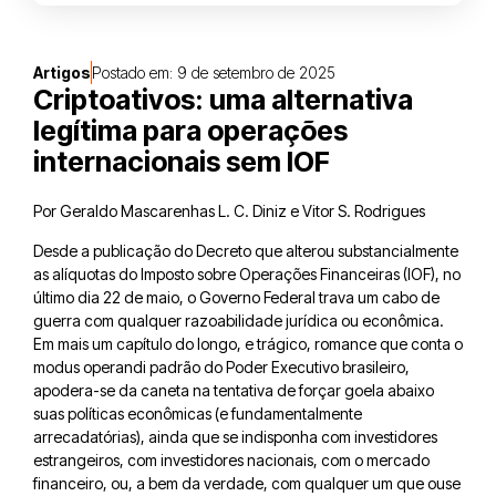
Artigos
Postado em:
9 de setembro de 2025
Criptoativos: uma alternativa
legítima para operações
internacionais sem IOF
Por Geraldo Mascarenhas L. C. Diniz e Vitor S. Rodrigues
Desde a publicação do Decreto que alterou substancialmente
as alíquotas do Imposto sobre Operações Financeiras (IOF), no
último dia 22 de maio, o Governo Federal trava um cabo de
guerra com qualquer razoabilidade jurídica ou econômica.
Em mais um capítulo do longo, e trágico, romance que conta o
modus operandi padrão do Poder Executivo brasileiro,
apodera-se da caneta na tentativa de forçar goela abaixo
suas políticas econômicas (e fundamentalmente
arrecadatórias), ainda que se indisponha com investidores
estrangeiros, com investidores nacionais, com o mercado
financeiro, ou, a bem da verdade, com qualquer um que ouse