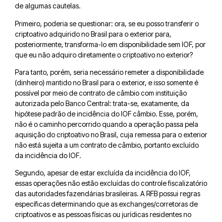
de algumas cautelas.
Primeiro, poderia se questionar: ora, se eu posso transferir o
criptoativo adquirido no Brasil para o exterior para,
posteriormente, transforma-lo em disponibilidade sem IOF, por
que eu não adquiro diretamente o criptoativo no exterior?
Para tanto, porém, seria necessário remeter a disponibilidade
(dinheiro) mantido no Brasil para o exterior, e isso somente é
possível por meio de contrato de câmbio com instituição
autorizada pelo Banco Central: trata-se, exatamente, da
hipótese padrão de incidência do IOF câmbio. Esse, porém,
não é o caminho percorrido quando a operação passa pela
aquisição do criptoativo no Brasil, cuja remessa para o exterior
não está sujeita a um contrato de câmbio, portanto excluído
da incidência do IOF.
Segundo, apesar de estar excluída da incidência do IOF,
essas operações não estão excluídas do controle fiscalizatório
das autoridades fazendárias brasileiras. A RFB possui regras
específicas determinando que as exchanges/corretoras de
criptoativos e as pessoas físicas ou jurídicas residentes no