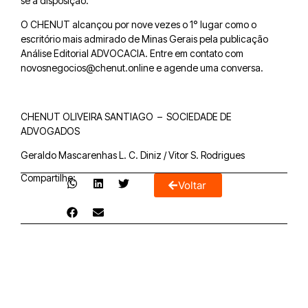
se à disposição.
O CHENUT alcançou por nove vezes o 1° lugar como o
escritório mais admirado de Minas Gerais pela publicação
Análise Editorial ADVOCACIA. Entre em contato com
novosnegocios@chenut.online e agende uma conversa.
CHENUT OLIVEIRA SANTIAGO – SOCIEDADE DE
ADVOGADOS
Geraldo Mascarenhas L. C. Diniz / Vitor S. Rodrigues
Compartilhe:
Voltar