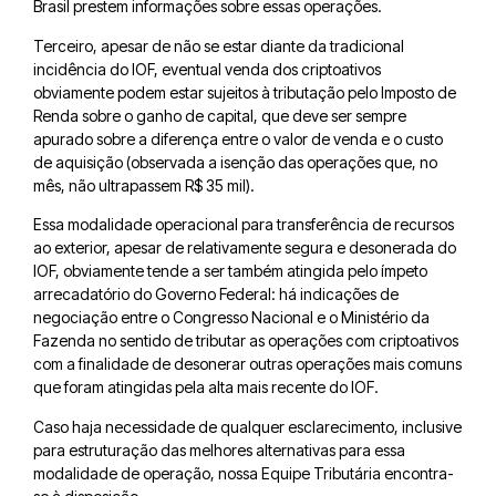
Brasil prestem informações sobre essas operações.
Terceiro, apesar de não se estar diante da tradicional
incidência do IOF, eventual venda dos criptoativos
obviamente podem estar sujeitos à tributação pelo Imposto de
Renda sobre o ganho de capital, que deve ser sempre
apurado sobre a diferença entre o valor de venda e o custo
de aquisição (observada a isenção das operações que, no
mês, não ultrapassem R$ 35 mil).
Essa modalidade operacional para transferência de recursos
ao exterior, apesar de relativamente segura e desonerada do
IOF, obviamente tende a ser também atingida pelo ímpeto
arrecadatório do Governo Federal: há indicações de
negociação entre o Congresso Nacional e o Ministério da
Fazenda no sentido de tributar as operações com criptoativos
com a finalidade de desonerar outras operações mais comuns
que foram atingidas pela alta mais recente do IOF.
Caso haja necessidade de qualquer esclarecimento, inclusive
para estruturação das melhores alternativas para essa
modalidade de operação, nossa Equipe Tributária encontra-