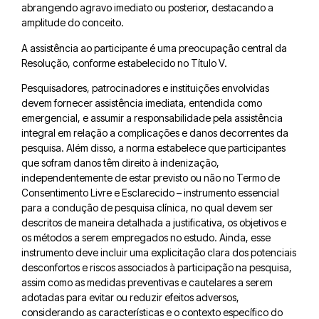
abrangendo agravo imediato ou posterior, destacando a
amplitude do conceito.
A assistência ao participante é uma preocupação central da
Resolução, conforme estabelecido no Título V.
Pesquisadores, patrocinadores e instituições envolvidas
devem fornecer assistência imediata, entendida como
emergencial, e assumir a responsabilidade pela assistência
integral em relação a complicações e danos decorrentes da
pesquisa. Além disso, a norma estabelece que participantes
que sofram danos têm direito à indenização,
independentemente de estar previsto ou não no Termo de
Consentimento Livre e Esclarecido – instrumento essencial
para a condução de pesquisa clínica, no qual devem ser
descritos de maneira detalhada a justificativa, os objetivos e
os métodos a serem empregados no estudo. Ainda, esse
instrumento deve incluir uma explicitação clara dos potenciais
desconfortos e riscos associados à participação na pesquisa,
assim como as medidas preventivas e cautelares a serem
adotadas para evitar ou reduzir efeitos adversos,
considerando as características e o contexto específico do