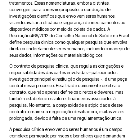
tratamentos. Essas nomenclaturas, embora distintas,
convergem para o mesmo propósito: a condução de
investigações científicas que envolvem seres humanos,
visando avaliar a eficácia e segurança de medicamentos ou
dispositivos médicos por meio da coleta de dados. A
Resolução 466/2012 do Conselho Nacional de Saúde no Brasil
define pesquisa clínica como qualquer pesquisa que envolva
direta ou indiretamente seres humanos, incluindo o manejo de
seus dados, informações ou materiais biológicos.
O contrato de pesquisa clínica, que regula as obrigações e
responsabilidades das partes envolvidas – patrocinador,
investigador principal e instituição de pesquisa -, é uma peça
central nesse processo. Essa tríade comumente celebra o
contrato, que não apenas define os direitos e deveres, mas
também estabelece os valores financeiros associados à
pesquisa. No entanto, a complexidade e atipicidade desse
contrato tornam sua negociação desafiadora, muitas vezes
prolongada, devido à falta de uma regulamentação única.
A pesquisa clínica envolvendo seres humanos é um campo
complexo permeado por riscos e benefícios que demandam