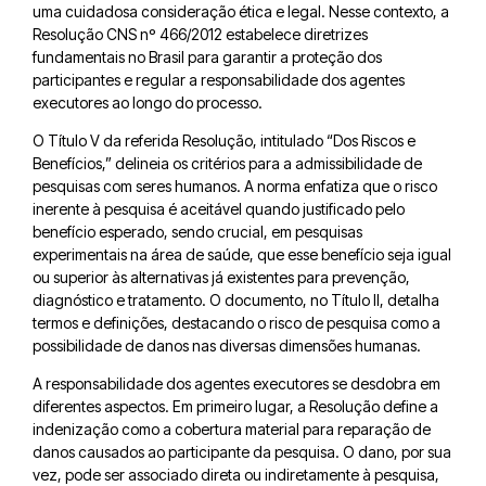
uma cuidadosa consideração ética e legal. Nesse contexto, a
Resolução CNS nº 466/2012 estabelece diretrizes
fundamentais no Brasil para garantir a proteção dos
participantes e regular a responsabilidade dos agentes
executores ao longo do processo.
O Título V da referida Resolução, intitulado “Dos Riscos e
Benefícios,” delineia os critérios para a admissibilidade de
pesquisas com seres humanos. A norma enfatiza que o risco
inerente à pesquisa é aceitável quando justificado pelo
benefício esperado, sendo crucial, em pesquisas
experimentais na área de saúde, que esse benefício seja igual
ou superior às alternativas já existentes para prevenção,
diagnóstico e tratamento. O documento, no Título II, detalha
termos e definições, destacando o risco de pesquisa como a
possibilidade de danos nas diversas dimensões humanas.
A responsabilidade dos agentes executores se desdobra em
diferentes aspectos. Em primeiro lugar, a Resolução define a
indenização como a cobertura material para reparação de
danos causados ao participante da pesquisa. O dano, por sua
vez, pode ser associado direta ou indiretamente à pesquisa,