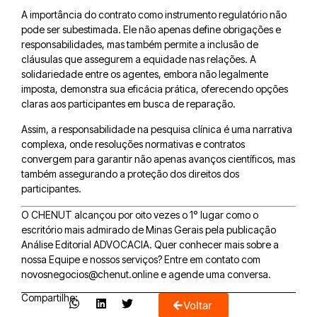
A importância do contrato como instrumento regulatório não
pode ser subestimada. Ele não apenas define obrigações e
responsabilidades, mas também permite a inclusão de
cláusulas que assegurem a equidade nas relações. A
solidariedade entre os agentes, embora não legalmente
imposta, demonstra sua eficácia prática, oferecendo opções
claras aos participantes em busca de reparação.
Assim, a responsabilidade na pesquisa clínica é uma narrativa
complexa, onde resoluções normativas e contratos
convergem para garantir não apenas avanços científicos, mas
também assegurando a proteção dos direitos dos
participantes.
O CHENUT alcançou por oito vezes o 1° lugar como o
escritório mais admirado de Minas Gerais pela publicação
Análise Editorial ADVOCACIA. Quer conhecer mais sobre a
nossa Equipe e nossos serviços? Entre em contato com
novosnegocios@chenut.online e agende uma conversa.
Compartilhe:
Voltar