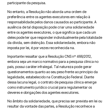
participante da pesquisa.
No entanto, a Resolução não aborda uma ordem de
preferência entre os agentes executores em relação à
responsabilidade pelos danos causados ao participante. A
ausência de tal disposição pode criar uma solidariedade
entre os agentes executores, o que significa que cada um
deles pode ter que responder individualmente pela totalidade
da dívida, sem distinção. Essa solidariedade, embora não
imposta por lei, é por vezes reconhecida na.
Importante ressaltar que a Resolução CNS nº 466/2012,
embora seja um marco normativo para a pesquisa clínica no
país, possui caráter infralegal. Tal natureza pode gerar
questionamentos quanto ao seu peso frente ao princípio da
legalidade, estabelecido na Constituição Federal. Diante
dessa lacuna legal, o contrato de pesquisa clínica emerge
como instrumento jurídico crucial para regulamentar os
deveres e obrigações dos agentes executores.
No âmbito da solidariedade, que precisa ser prevista em lei ou
resultar da vontade das partes, a Resolução reconhece a