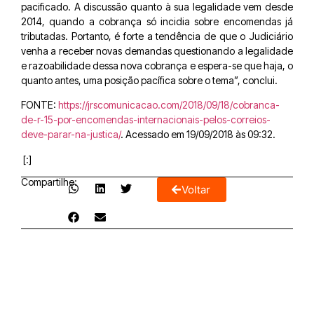
pacificado. A discussão quanto à sua legalidade vem desde
2014, quando a cobrança só incidia sobre encomendas já
tributadas. Portanto, é forte a tendência de que o Judiciário
venha a receber novas demandas questionando a legalidade
e razoabilidade dessa nova cobrança e espera-se que haja, o
quanto antes, uma posição pacífica sobre o tema”, conclui.
FONTE:
https://jrscomunicacao.com/2018/09/18/cobranca-
de-r-15-por-encomendas-internacionais-pelos-correios-
deve-parar-na-justica/
. Acessado em 19/09/2018 às 09:32.
[:]
Compartilhe:
Voltar