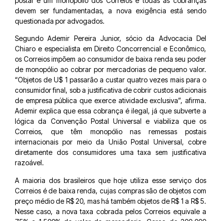
postal é um monopólio dos Correios e todas as cobranças
devem ser fundamentadas, a nova exigência está sendo
questionada por advogados.
Segundo Ademir Pereira Junior, sócio da Advocacia Del
Chiaro e especialista em Direito Concorrencial e Econômico,
os Correios impõem ao consumidor de baixa renda seu poder
de monopólio ao cobrar por mercadorias de pequeno valor.
“Objetos de U$ 1 passarão a custar quatro vezes mais para o
consumidor final, sob a justificativa de cobrir custos adicionais
de empresa pública que exerce atividade exclusiva”, afirma.
Ademir explica que essa cobrança é ilegal, já que subverte a
lógica da Convenção Postal Universal e viabiliza que os
Correios, que têm monopólio nas remessas postais
internacionais por meio da União Postal Universal, cobre
diretamente dos consumidores uma taxa sem justificativa
razoável.
A maioria dos brasileiros que hoje utiliza esse serviço dos
Correios é de baixa renda, cujas compras são de objetos com
preço médio de R$ 20, mas há também objetos de R$ 1 a R$ 5.
Nesse caso, a nova taxa cobrada pelos Correios equivale a